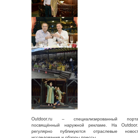
Outdoor.ru – специализированный порта
посвящённый наружной рекламе. На Outdoor.
регулярно публикуются отраслевые новост
исследования и обзоры прессы.