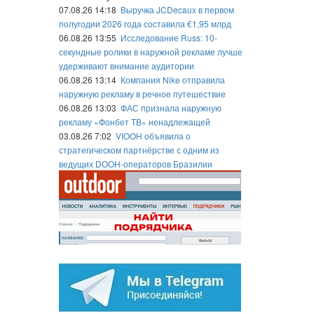
07.08.26 14:18
Выручка JCDecaux в первом
полугодии 2026 года составила €1,95 млрд
06.08.26 13:55
Исследование Russ: 10-
секундные ролики в наружной рекламе лучше
удерживают внимание аудитории
06.08.26 13:14
Компания Nike отправила
наружную рекламу в речное путешествие
06.08.26 13:03
ФАС признала наружную
рекламу «Фонбет ТВ» ненадлежащей
03.08.26 7:02
VIOOH объявила о
стратегическом партнёрстве с одним из
ведущих DOOH-операторов Бразилии