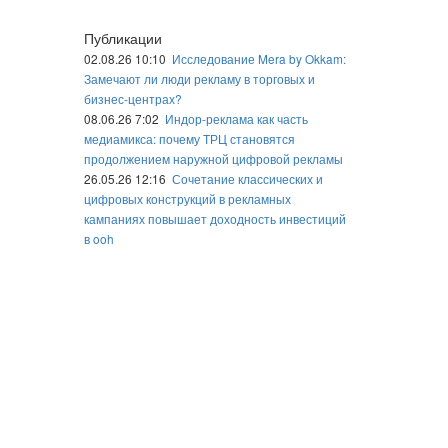
Публикации
02.08.26 10:10
Исследование Mera by Okkam:
Замечают ли люди рекламу в торговых и
бизнес-центрах?
08.06.26 7:02
Индор-реклама как часть
медиамикса: почему ТРЦ становятся
продолжением наружной цифровой рекламы
26.05.26 12:16
Сочетание классических и
цифровых конструкций в рекламных
кампаниях повышает доходность инвестиций
в ooh