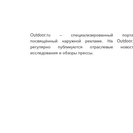
Outdoor.ru – специализированный порта
посвящённый наружной рекламе. На Outdoor.
регулярно публикуются отраслевые новост
исследования и обзоры прессы.