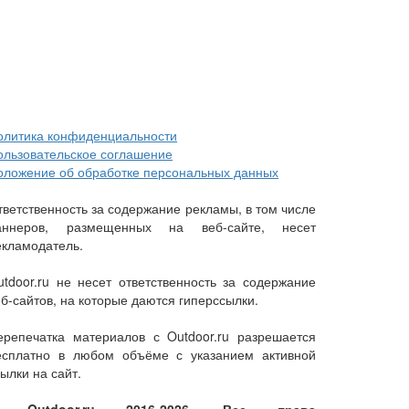
олитика конфиденциальности
ользовательское соглашение
оложение об обработке персональных данных
тветственность за содержание рекламы, в том числе
аннеров, размещенных на веб-сайте, несет
екламодатель.
utdoor.ru не несет ответственность за содержание
еб-сайтов, на которые даются гиперссылки.
ерепечатка материалов с Outdoor.ru разрешается
есплатно в любом объёме с указанием активной
ылки на сайт.