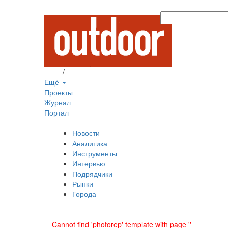
Вход
/
Регистрация
Ещё
Проекты
Журнал
Портал
Новости
Аналитика
Инструменты
Интервью
Подрядчики
Рынки
Города
Cannot find 'photorep' template with page ''