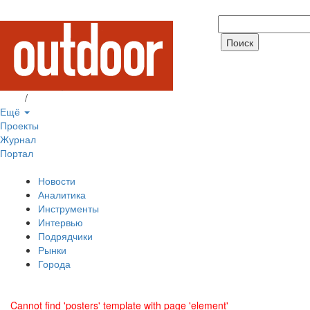
Вход
/
Регистрация
Ещё
Проекты
Журнал
Портал
Новости
Аналитика
Инструменты
Интервью
Подрядчики
Рынки
Города
Cannot find 'posters' template with page 'element'