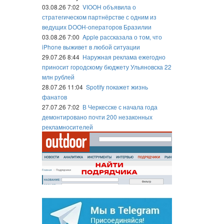
03.08.26 7:02
VIOOH объявила о
стратегическом партнёрстве с одним из
ведущих DOOH-операторов Бразилии
03.08.26 7:00
Apple рассказала о том, что
iPhone выживет в любой ситуации
29.07.26 8:44
Наружная реклама ежегодно
приносит городскому бюджету Ульяновска 22
млн рублей
28.07.26 11:04
Spotify покажет жизнь
фанатов
27.07.26 7:02
В Черкесске с начала года
демонтировано почти 200 незаконных
рекламносителей