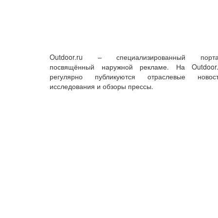
Outdoor.ru – специализированный порта
посвящённый наружной рекламе. На Outdoor.
регулярно публикуются отраслевые новост
исследования и обзоры прессы.