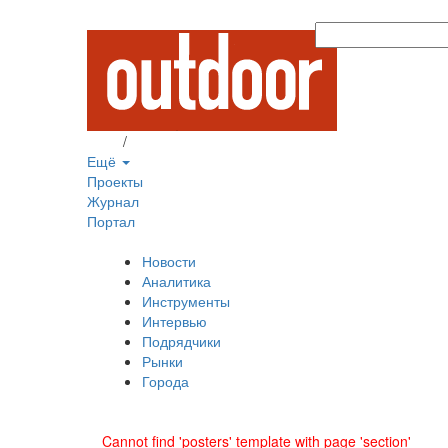
Вход
/
Регистрация
Ещё
Проекты
Журнал
Портал
Новости
Аналитика
Инструменты
Интервью
Подрядчики
Рынки
Города
Cannot find 'posters' template with page 'section'