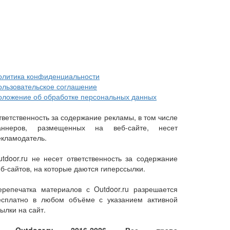
олитика конфиденциальности
ользовательское соглашение
оложение об обработке персональных данных
тветственность за содержание рекламы, в том числе
аннеров, размещенных на веб-сайте, несет
екламодатель.
utdoor.ru не несет ответственность за содержание
еб-сайтов, на которые даются гиперссылки.
ерепечатка материалов с Outdoor.ru разрешается
есплатно в любом объёме с указанием активной
ылки на сайт.