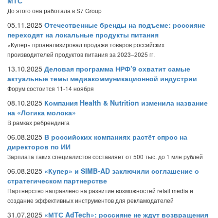
МТС
До этого она работала в S7 Group
05.11.2025
Отечественные бренды на подъеме: россияне
переходят на локальные продукты питания
«Купер» проанализировал продажи товаров российских
производителей продуктов питания за 2023–2025 гг.
13.10.2025
Деловая программа НРФ’9 охватит самые
актуальные темы медиакоммуникационной индустрии
Форум состоится 11-14 ноября
08.10.2025
Компания Health & Nutrition изменила название
на «Логика молока»
В рамках ребрендинга
06.08.2025
В российских компаниях растёт спрос на
директоров по ИИ
Зарплата таких специалистов составляет от 500 тыс. до 1 млн рублей
06.08.2025
«Купер» и SIMB-AD заключили соглашение о
стратегическом партнерстве
Партнерство направлено на развитие возможностей retail media и
создание эффективных инструментов для рекламодателей
31.07.2025
«МТС AdTech»: россияне не ждут возвращения