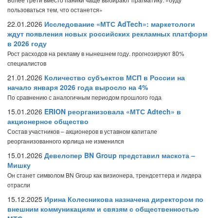
пользоваться тем, что останется»
22.01.2026
Исследование «МТС AdTech»: маркетологи
ждут появления новых российских рекламных платформ
в 2026 году
Рост расходов на рекламу в нынешнем году. прогнозируют 80%
специалистов
21.01.2026
Количество субъектов МСП в России на
начало января 2026 года выросло на 4%
По сравнению с аналогичным периодом прошлого года
15.01.2026
ERION реорганизовала «МТС Adtech» в
акционерное общество
Состав участников – акционеров в уставном капитале
реорганизованного юрлица не изменился
15.01.2026
Девелопер BN Group представил маскота –
Мишку
Он станет символом BN Group как визионера, трендсеттера и лидера
отрасли
15.12.2025
Ирина Колесникова назначена директором по
внешним коммуникациям и связям с общественностью