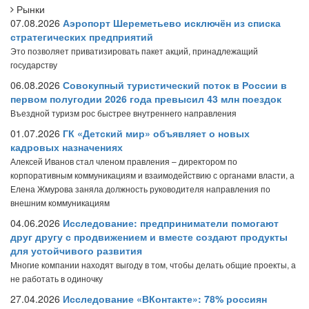
Рынки
07.08.2026
Аэропорт Шереметьево исключён из списка
стратегических предприятий
Это позволяет приватизировать пакет акций, принадлежащий
государству
06.08.2026
Совокупный туристический поток в России в
первом полугодии 2026 года превысил 43 млн поездок
Въездной туризм рос быстрее внутреннего направления
01.07.2026
ГК «Детский мир» объявляет о новых
кадровых назначениях
Алексей Иванов стал членом правления – директором по
корпоративным коммуникациям и взаимодействию с органами власти, а
Елена Жмурова заняла должность руководителя направления по
внешним коммуникациям
04.06.2026
Исследование: предприниматели помогают
друг другу с продвижением и вместе создают продукты
для устойчивого развития
Многие компании находят выгоду в том, чтобы делать общие проекты, а
не работать в одиночку
27.04.2026
Исследование «ВКонтакте»: 78% россиян