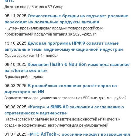
МТС
До этого она работала в S7 Group
05.11.2025
Отечественные бренды на подъеме: россияне
переходят на локальные продукты питания
«Купер» проанализировал продажи товаров российских
производителей продуктов питания за 2023–2025 гг.
13.10.2025
Деловая программа НРФ’9 охватит самые
актуальные темы медиакоммуникационной индустрии
Форум состоится 11-14 ноября
08.10.2025
Компания Health & Nutrition изменила название
на «Логика молока»
В рамках ребрендинга
06.08.2025
В российских компаниях растёт спрос на
директоров по ИИ
Зарплата таких специалистов составляет от 500 тыс. до 1 млн рублей
06.08.2025
«Купер» и SIMB-AD заключили соглашение о
стратегическом партнерстве
Партнерство направлено на развитие возможностей retail media и
создание эффективных инструментов для рекламодателей
31.07.2025
«МТС AdTech»: россияне не ждут возвращения