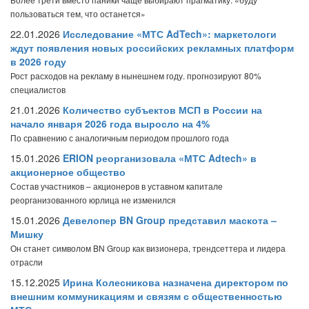
пользоваться тем, что останется»
22.01.2026
Исследование «МТС AdTech»: маркетологи
ждут появления новых российских рекламных платформ
в 2026 году
Рост расходов на рекламу в нынешнем году. прогнозируют 80%
специалистов
21.01.2026
Количество субъектов МСП в России на
начало января 2026 года выросло на 4%
По сравнению с аналогичным периодом прошлого года
15.01.2026
ERION реорганизовала «МТС Adtech» в
акционерное общество
Состав участников – акционеров в уставном капитале
реорганизованного юрлица не изменился
15.01.2026
Девелопер BN Group представил маскота –
Мишку
Он станет символом BN Group как визионера, трендсеттера и лидера
отрасли
15.12.2025
Ирина Колесникова назначена директором по
внешним коммуникациям и связям с общественностью