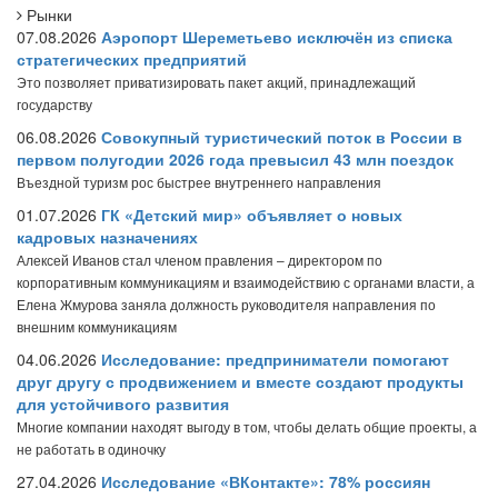
Рынки
07.08.2026
Аэропорт Шереметьево исключён из списка
стратегических предприятий
Это позволяет приватизировать пакет акций, принадлежащий
государству
06.08.2026
Совокупный туристический поток в России в
первом полугодии 2026 года превысил 43 млн поездок
Въездной туризм рос быстрее внутреннего направления
01.07.2026
ГК «Детский мир» объявляет о новых
кадровых назначениях
Алексей Иванов стал членом правления – директором по
корпоративным коммуникациям и взаимодействию с органами власти, а
Елена Жмурова заняла должность руководителя направления по
внешним коммуникациям
04.06.2026
Исследование: предприниматели помогают
друг другу с продвижением и вместе создают продукты
для устойчивого развития
Многие компании находят выгоду в том, чтобы делать общие проекты, а
не работать в одиночку
27.04.2026
Исследование «ВКонтакте»: 78% россиян