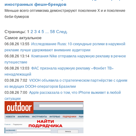
иностранных фешн-брендов
Меньше всего оптимизма демонстрируют поколение Х и и поколение
беби-бумеров
Страницы:
1
2
3
4
5
...
58
След.
Самое актуальное
06.08.26 13:55
Исследование Russ: 10-секундные ролики в наружной
рекламе лучше удерживают внимание аудитории
06.08.26 13:14
Компания Nike отправила наружную рекламу в речное
путешествие
06.08.26 13:03
ФАС признала наружную рекламу «Фонбет ТВ»
ненадлежащей
03.08.26 7:02
VIOOH объявила о стратегическом партнёрстве с одним
из ведущих DOOH-операторов Бразилии
03.08.26 7:00
Apple рассказала о том, что iPhone выживет в любой
ситуации