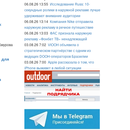
06.08.26 13:55
Исследование Russ: 10-
секундные ролики в наружной рекламе лучше
удерживают внимание аудитории
06.08.26 13:14
Компания Nike отправила
к
наружную рекламу в речное путешествие
06.08.26 13:03
ФАС признала наружную
рекламу «Фонбет ТВ» ненадлежащей
Жмурова
03.08.26 7:02
VIOOH объявила о
стратегическом партнёрстве с одним из
ведущих DOOH-операторов Бразилии
 для
03.08.26 7:00
Apple рассказала о том, что
iPhone выживет в любой ситуации
в