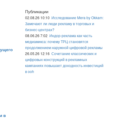
Публикации
02.08.26 10:10
Исследование Mera by Okkam:
Замечают ли люди рекламу в торговых и
бизнес-центрах?
08.06.26 7:02
Индор-реклама как часть
медиамикса: почему ТРЦ становятся
продолжением наружной цифровой рекламы
дущего
26.05.26 12:16
Сочетание классических и
цифровых конструкций в рекламных
кампаниях повышает доходность инвестиций
в ooh
м в