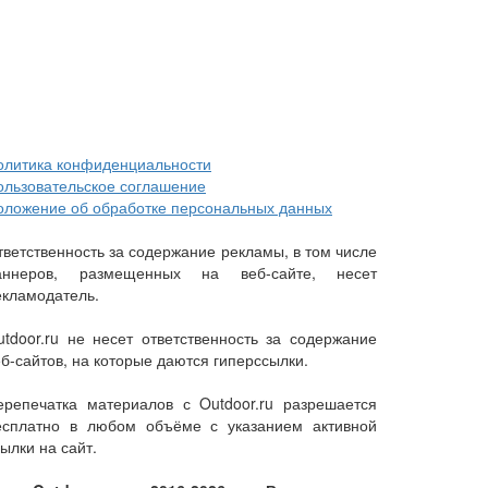
олитика конфиденциальности
ользовательское соглашение
оложение об обработке персональных данных
тветственность за содержание рекламы, в том числе
аннеров, размещенных на веб-сайте, несет
екламодатель.
utdoor.ru не несет ответственность за содержание
еб-сайтов, на которые даются гиперссылки.
ерепечатка материалов с Outdoor.ru разрешается
есплатно в любом объёме с указанием активной
ылки на сайт.