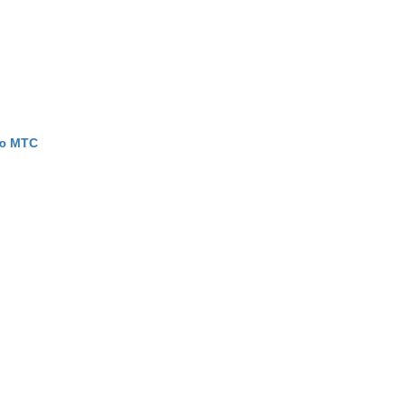
ью МТС