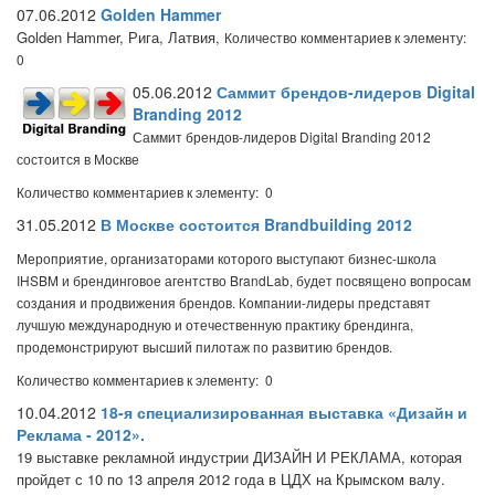
07.06.2012
Golden Hammer
Golden Hammer, Рига, Латвия,
Количество комментариев к элементу:
0
05.06.2012
Саммит брендов-лидеров Digital
Branding 2012
Саммит брендов-лидеров Digital Branding 2012
состоится в Москве
Количество комментариев к элементу: 0
31.05.2012
В Москве состоится Brandbuilding 2012
Мероприятие, организаторами которого выступают бизнес-школа
IHSBM и брендинговое агентство BrandLab, будет посвящено вопросам
создания и продвижения брендов. Компании-лидеры представят
лучшую международную и отечественную практику брендинга,
продемонстрируют высший пилотаж по развитию брендов.
Количество комментариев к элементу: 0
10.04.2012
18-я специализированная выставка «Дизайн и
Реклама - 2012».
19 выставке рекламной индустрии ДИЗАЙН И РЕКЛАМА, которая
пройдет с 10 по 13 апреля 2012 года в ЦДХ на Крымском валу.