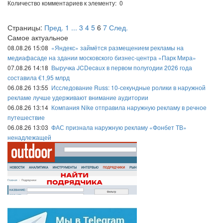
Количество комментариев к элементу: 0
Страницы:
Пред.
1
...
3
4
5
6
7
След.
Самое актуальное
08.08.26 15:08
«Яндекс» займётся размещением рекламы на
медиафасаде на здании московского бизнес-центра «Парк Мира»
07.08.26 14:18
Выручка JCDecaux в первом полугодии 2026 года
составила €1,95 млрд
06.08.26 13:55
Исследование Russ: 10-секундные ролики в наружной
рекламе лучше удерживают внимание аудитории
06.08.26 13:14
Компания Nike отправила наружную рекламу в речное
путешествие
06.08.26 13:03
ФАС признала наружную рекламу «Фонбет ТВ»
ненадлежащей