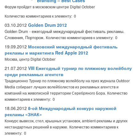
Branding – Best Cases
Форум пройдет в московском центре Digital October
Количество комментариев к элементу: 0
03.10.2012
Golden Drum 2012
Golden Drum - ежегодный международный фестиваль рекламы.
Словения, Порторож.
Количество комментариев к элементу: 0
19.09.2012
Московский международный фестиваль
рекламы и маркетинга Red Apple 2012
Москва, центр Digital October
21.07.2012
VIII Ежегодный турнир по пляжному волейболу
среди рекламных агентств
Традиционно Турнир по пляжному волейболу на приз журнала Outdoor
Media собирает лучших волейболистов из рекламных агентств и
компаний на живописной территории Серебряного Бора.
Количество
комментариев к элементу: 0
18.06.2012
8-ой Международный конкурс наружной
рекламы «ЗНАК»
Конкурс вывесок, стел, крышных установок, ambient-рекламы и других
нестандартных решений в наружке.
Количество комментариев к
элементу: 0