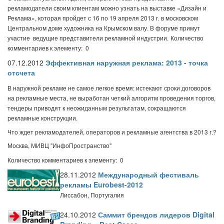
рекламодатели своим клиентам можно узнать на выставке «Дизайн и
Реклама», которая пройдет с 16 по 19 апреля 2013 г. в московском
Центральном доме художника на Крымском валу. В форуме примут
участие ведущие представители рекламной индустрии.
Количество
комментариев к элементу: 0
07.12.2012
Эффективная наружная реклама: 2013 - точка
отсчета
В наружной рекламе не самое легкое время: истекают сроки договоров
на рекламные места, не выработан четкий алгоритм проведения торгов,
тендеры приводят к неожиданным результатам, сокращаются
рекламные конструкции.
Что ждет рекламодателей, операторов и рекламные агентства в 2013 г.?
Москва, МИВЦ "ИнфоПространство"
Количество комментариев к элементу: 0
28.11.2012
Международный фестиваль
рекламы Eurobest-2012
Лиссабон, Португалия
24.10.2012
Саммит брендов лидеров Digital