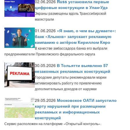
02.06.2026
Russ установила первые
цифровые конструкции в Улан-Удэ
Экраны размещены вдоль Транссибирской
магистрали
01.06.2026
«Я знаю, о чем вы думаете»:
банк «Хлынов» запускает рекламную
кампанию с актёром Кириллом Кяро
В качестве амбассадора банка его выбрали
предприниматели Приволжского федерального округа
30.05.2026
В Тольятти выявлено 57
незаконных рекламных конструкций
Городские депутаты рекомендовали мэрии
активизировать работу по привлечению
дополнительных доходов от наружки
29.05.2026
Московское ОАТИ запустило
карту нарушений при размещении
рекламных и информационных
конструкций
Сервис расположен на платформе «Открытый контроль».