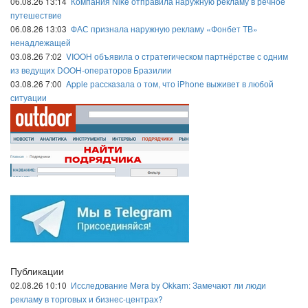
06.08.26 13:14
Компания Nike отправила наружную рекламу в речное
путешествие
06.08.26 13:03
ФАС признала наружную рекламу «Фонбет ТВ»
ненадлежащей
03.08.26 7:02
VIOOH объявила о стратегическом партнёрстве с одним
из ведущих DOOH-операторов Бразилии
03.08.26 7:00
Apple рассказала о том, что iPhone выживет в любой
ситуации
Публикации
02.08.26 10:10
Исследование Mera by Okkam: Замечают ли люди
рекламу в торговых и бизнес-центрах?