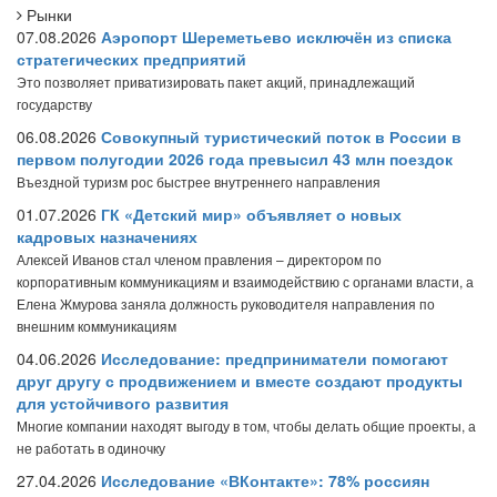
Рынки
07.08.2026
Аэропорт Шереметьево исключён из списка
стратегических предприятий
Это позволяет приватизировать пакет акций, принадлежащий
государству
06.08.2026
Совокупный туристический поток в России в
первом полугодии 2026 года превысил 43 млн поездок
Въездной туризм рос быстрее внутреннего направления
01.07.2026
ГК «Детский мир» объявляет о новых
кадровых назначениях
Алексей Иванов стал членом правления – директором по
корпоративным коммуникациям и взаимодействию с органами власти, а
Елена Жмурова заняла должность руководителя направления по
внешним коммуникациям
04.06.2026
Исследование: предприниматели помогают
друг другу с продвижением и вместе создают продукты
для устойчивого развития
Многие компании находят выгоду в том, чтобы делать общие проекты, а
не работать в одиночку
27.04.2026
Исследование «ВКонтакте»: 78% россиян