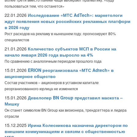
пользоваться тем, что останется»
22.01.2026
Исследование «МТС AdTech»: маркетологи
ждут появления новых российских рекламных платформ
в 2026 году
Рост расходов на рекламу в нынешнем году. прогнозируют 80%
специалистов
21.01.2026
Количество субъектов МСП в России на
начало января 2026 года выросло на 4%
По сравнению с аналогичным периодом прошлого года
15.01.2026
ERION реорганизовала «МТС Adtech» в
акционерное общество
Состав участников – акционеров в уставном капитале
реорганизованного юрлица не изменился
15.01.2026
Девелопер BN Group представил маскота –
Мишку
Он станет символом BN Group как визионера, трендсеттера и лидера
отрасли
15.12.2025
Ирина Колесникова назначена директором по
внешним коммуникациям и связям с общественностью