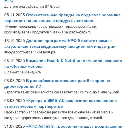
МТС
До этого она работала в S7 Group
05.11.2025
Отечественные бренды на подъеме: россияне
переходят на локальные продукты питания
«Купер» проанализировал продажи товаров российских
производителей продуктов питания за 2023–2025 гг.
13.10.2025
Деловая программа НРФ’9 охватит самые
актуальные темы медиакоммуникационной индустрии
Форум состоится 11-14 ноября
08.10.2025
Компания Health & Nutrition изменила название
на «Логика молока»
В рамках ребрендинга
06.08.2025
В российских компаниях растёт спрос на
директоров по ИИ
Зарплата таких специалистов составляет от 500 тыс. до 1 млн рублей
06.08.2025
«Купер» и SIMB-AD заключили соглашение о
стратегическом партнерстве
Партнерство направлено на развитие возможностей retail media и
создание эффективных инструментов для рекламодателей
31.07.2025
«МТС AdTech»: россияне не ждут возвращения