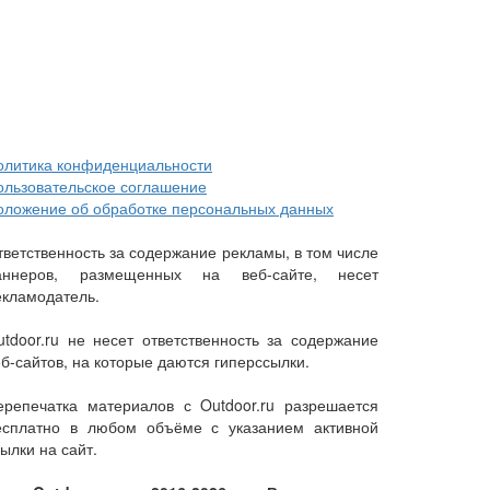
олитика конфиденциальности
ользовательское соглашение
оложение об обработке персональных данных
тветственность за содержание рекламы, в том числе
аннеров, размещенных на веб-сайте, несет
екламодатель.
utdoor.ru не несет ответственность за содержание
еб-сайтов, на которые даются гиперссылки.
ерепечатка материалов с Outdoor.ru разрешается
есплатно в любом объёме с указанием активной
ылки на сайт.