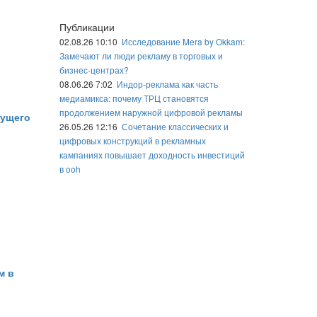
Публикации
02.08.26 10:10
Исследование Mera by Okkam:
Замечают ли люди рекламу в торговых и
бизнес-центрах?
08.06.26 7:02
Индор-реклама как часть
медиамикса: почему ТРЦ становятся
продолжением наружной цифровой рекламы
дущего
26.05.26 12:16
Сочетание классических и
цифровых конструкций в рекламных
кампаниях повышает доходность инвестиций
в ooh
м в