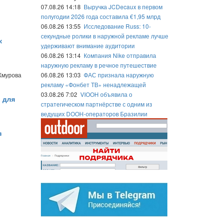
07.08.26 14:18
Выручка JCDecaux в первом
полугодии 2026 года составила €1,95 млрд
06.08.26 13:55
Исследование Russ: 10-
секундные ролики в наружной рекламе лучше
к
удерживают внимание аудитории
06.08.26 13:14
Компания Nike отправила
наружную рекламу в речное путешествие
Жмурова
06.08.26 13:03
ФАС признала наружную
рекламу «Фонбет ТВ» ненадлежащей
03.08.26 7:02
VIOOH объявила о
 для
стратегическом партнёрстве с одним из
ведущих DOOH-операторов Бразилии
в