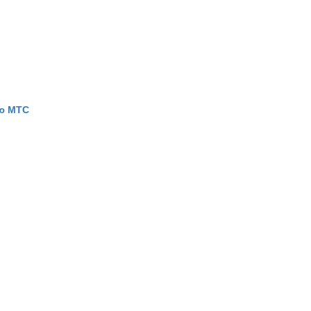
ью МТС