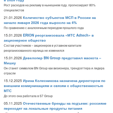
Рост расходов на рекламу в нынешнем году. прогнозируют 80%
специалистов
21.01.2026
Количество субъектов МСП в России на
начало января 2026 года выросло на 4%
По сравнению с аналогичным периодом прошлого года
15.01.2026
ERION реорганизовала «МТС Adtech» в
акционерное общество
Состав участников – акционеров в уставном капитале
реорганизованного юрлица не изменился
15.01.2026
Девелопер BN Group представил маскота –
Мишку
Он станет символом BN Group как визионера, трендсеттера и лидера
отрасли
15.12.2025
Ирина Колесникова назначена директором по
внешним коммуникациям и связям с общественностью
МТС
До этого она работала в S7 Group
05.11.2025
Отечественные бренды на подъеме: россияне
переходят на локальные продукты питания