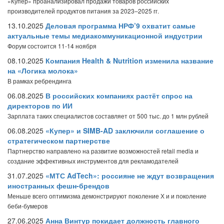
«Купер» проанализировал продажи товаров российских
производителей продуктов питания за 2023–2025 гг.
13.10.2025
Деловая программа НРФ’9 охватит самые
актуальные темы медиакоммуникационной индустрии
Форум состоится 11-14 ноября
08.10.2025
Компания Health & Nutrition изменила название
на «Логика молока»
В рамках ребрендинга
06.08.2025
В российских компаниях растёт спрос на
директоров по ИИ
Зарплата таких специалистов составляет от 500 тыс. до 1 млн рублей
06.08.2025
«Купер» и SIMB-AD заключили соглашение о
стратегическом партнерстве
Партнерство направлено на развитие возможностей retail media и
создание эффективных инструментов для рекламодателей
31.07.2025
«МТС AdTech»: россияне не ждут возвращения
иностранных фешн-брендов
Меньше всего оптимизма демонстрируют поколение Х и и поколение
беби-бумеров
27.06.2025
Анна Винтур покидает должность главного