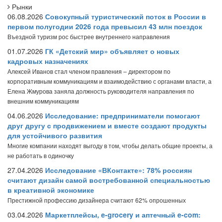
Рынки
06.08.2026
Совокупный туристический поток в России в
первом полугодии 2026 года превысил 43 млн поездок
Въездной туризм рос быстрее внутреннего направления
01.07.2026
ГК «Детский мир» объявляет о новых
кадровых назначениях
Алексей Иванов стал членом правления – директором по
корпоративным коммуникациям и взаимодействию с органами власти, а
Елена Жмурова заняла должность руководителя направления по
внешним коммуникациям
04.06.2026
Исследование: предприниматели помогают
друг другу с продвижением и вместе создают продукты
для устойчивого развития
Многие компании находят выгоду в том, чтобы делать общие проекты, а
не работать в одиночку
27.04.2026
Исследование «ВКонтакте»: 78% россиян
считают дизайн самой востребованной специальностью
в креативной экономике
Престижной профессию дизайнера считают 62% опрошенных
03.04.2026
Маркетплейсы, e-grocery и аптечный e-com: