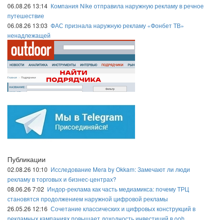
06.08.26 13:14
Компания Nike отправила наружную рекламу в речное
путешествие
06.08.26 13:03
ФАС признала наружную рекламу «Фонбет ТВ»
ненадлежащей
Публикации
02.08.26 10:10
Исследование Mera by Okkam: Замечают ли люди
рекламу в торговых и бизнес-центрах?
08.06.26 7:02
Индор-реклама как часть медиамикса: почему ТРЦ
становятся продолжением наружной цифровой рекламы
26.05.26 12:16
Сочетание классических и цифровых конструкций в
рекламных кампаниях повышает доходность инвестиций в ooh