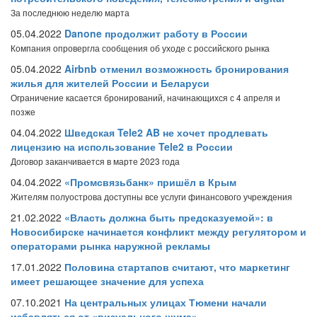
За последнюю неделю марта
05.04.2022
Danone продолжит работу в России
Компания опровергла сообщения об уходе с российского рынка
05.04.2022
Airbnb отменил возможность бронирования
жилья для жителей России и Беларуси
Ограничение касается бронирований, начинающихся с 4 апреля и
позже
04.04.2022
Шведская Tele2 AB не хочет продлевать
лицензию на использование Tele2 в России
Договор заканчивается в марте 2023 года
04.04.2022
«Промсвязьбанк» пришёл в Крым
Жителям полуострова доступны все услуги финансового учреждения
21.02.2022
«Власть должна быть предсказуемой»: в
Новосибирске начинается конфликт между регулятором и
операторами рынка наружной рекламы
17.01.2022
Половина стартапов считают, что маркетинг
имеет решающее значение для успеха
07.10.2021
На центральных улицах Тюмени начали
избавляться от «визуального шума»