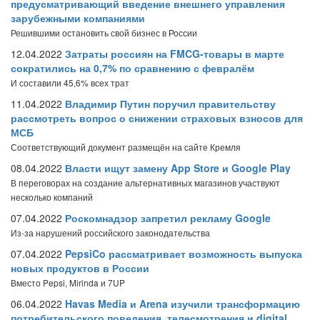
предусматривающий введение внешнего управления
зарубежными компаниями
Решившими остановить свой бизнес в России
12.04.2022
Затраты россиян на FMCG-товары в марте
сократились на 0,7% по сравнению с февралём
И составили 45,6% всех трат
11.04.2022
Владимир Путин поручил правительству
рассмотреть вопрос о снижении страховых взносов для
МСБ
Соответствующий документ размещён на сайте Кремля
08.04.2022
Власти ищут замену App Store и Google Play
В переговорах на создание альтернативных магазинов участвуют
несколько компаний
07.04.2022
Роскомнадзор запретил рекламу Google
Из-за нарушений российского законодательства
07.04.2022
PepsiCo рассматривает возможность выпуска
новых продуктов в России
Вместо Pepsi, Mirinda и 7UP
06.04.2022
Havas Media и Arena изучили трансформацию
потребительского поведения, телесмотрения и digital