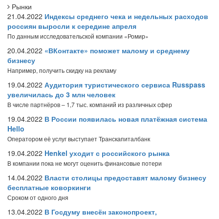
Рынки
21.04.2022
Индексы среднего чека и недельных расходов
россиян выросли к середине апреля
По данным исследовательской компании «Ромир»
20.04.2022
«ВКонтакте» поможет малому и среднему
бизнесу
Например, получить скидку на рекламу
19.04.2022
Аудитория туристического сервиса Russpass
увеличилась до 3 млн человек
В числе партнёров – 1,7 тыс. компаний из различных сфер
19.04.2022
В России появилась новая платёжная система
Hello
Оператором её услуг выступает Транскапиталбанк
19.04.2022
Henkel уходит с российского рынка
В компании пока не могут оценить финансовые потери
14.04.2022
Власти столицы предоставят малому бизнесу
бесплатные коворкинги
Сроком от одного дня
13.04.2022
В Госдуму внесён законопроект,