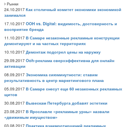
Рынки
24.10.2017
Как столичный комитет экономики экономикой
занимался
17.10.2017
OOH vs. Digital: видимость, достоверность и
восприятие бренда
11.10.2017
В Самаре незаконные рекламные конструкции
демонтируют и на частных территориях
10.10.2017
Демонтаж подогрел цены на наружку
29.09.2017
Ooh-реклама сверхэффективна для онлайн
активации
08.09.2017
Экономика сиюминутности: ставим
результативность в центр маркетингового плана
05.09.2017
В Самаре снесут еще 60 незаконных рекламных
щитов
30.08.2017
Вывескам Петербурга добавят эстетики
23.08.2017
В Ярославле «рекламные урны» назвали
«движимым имуществом»
03.08.2017
Практика взаимоотношений рекламных