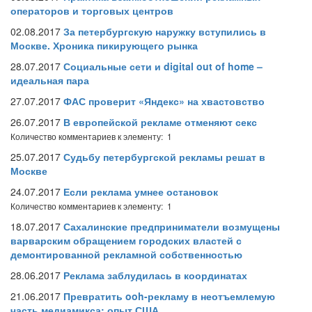
операторов и торговых центров
02.08.2017
За петербургскую наружку вступились в
Москве. Хроника пикирующего рынка
28.07.2017
Социальные сети и digital out of home –
идеальная пара
27.07.2017
ФАС проверит «Яндекс» на хвастовство
26.07.2017
В европейской рекламе отменяют секс
Количество комментариев к элементу: 1
25.07.2017
Судьбу петербургской рекламы решат в
Москве
24.07.2017
Если реклама умнее остановок
Количество комментариев к элементу: 1
18.07.2017
Сахалинские предприниматели возмущены
варварским обращением городских властей с
демонтированной рекламной собственностью
28.06.2017
Реклама заблудилась в координатах
21.06.2017
Превратить ooh-рекламу в неотъемлемую
часть медиамикса: опыт США