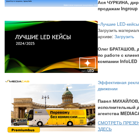
Ася ЧУРКИНА, дир
продажам Ingroup
«Лучшие LED-кейс
Загрузить материал
архиве:
Загрузить
Олег БРАТАШОВ, 
по работе с клиен
компании InfoLED
Эффективная рекла
движении
Павел МИХАЙЛОВ
исполнительный 
агентства MEDIAC
СМОТРЕТЬ ПРЕЗЕ
ЗДЕСЬ