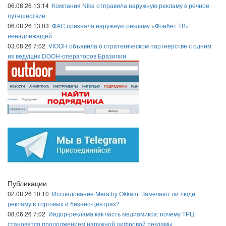
06.08.26 13:14
Компания Nike отправила наружную рекламу в речное
путешествие
06.08.26 13:03
ФАС признала наружную рекламу «Фонбет ТВ»
ненадлежащей
03.08.26 7:02
VIOOH объявила о стратегическом партнёрстве с одним
из ведущих DOOH-операторов Бразилии
Публикации
02.08.26 10:10
Исследование Mera by Okkam: Замечают ли люди
рекламу в торговых и бизнес-центрах?
08.06.26 7:02
Индор-реклама как часть медиамикса: почему ТРЦ
становятся продолжением наружной цифровой рекламы