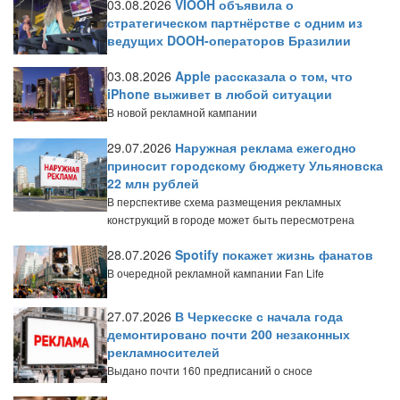
03.08.2026
VIOOH объявила о
стратегическом партнёрстве с одним из
ведущих DOOH-операторов Бразилии
03.08.2026
Apple рассказала о том, что
iPhone выживет в любой ситуации
В новой рекламной кампании
29.07.2026
Наружная реклама ежегодно
приносит городскому бюджету Ульяновска
22 млн рублей
В перспективе схема размещения рекламных
конструкций в городе может быть пересмотрена
28.07.2026
Spotify покажет жизнь фанатов
В очередной рекламной кампании Fan Life
27.07.2026
В Черкесске с начала года
демонтировано почти 200 незаконных
рекламносителей
Выдано почти 160 предписаний о сносе