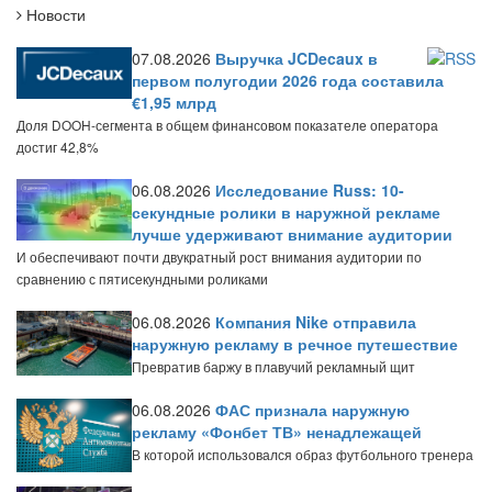
Новости
07.08.2026
Выручка JCDecaux в
первом полугодии 2026 года составила
€1,95 млрд
Доля DOOH-сегмента в общем финансовом показателе оператора
достиг 42,8%
06.08.2026
Исследование Russ: 10-
секундные ролики в наружной рекламе
лучше удерживают внимание аудитории
И обеспечивают почти двукратный рост внимания аудитории по
сравнению с пятисекундными роликами
06.08.2026
Компания Nike отправила
наружную рекламу в речное путешествие
Превратив баржу в плавучий рекламный щит
06.08.2026
ФАС признала наружную
рекламу «Фонбет ТВ» ненадлежащей
В которой использовался образ футбольного тренера