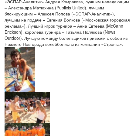
«ЭСПАР-Аналитик» Андрея Комракова, лучшим нападающим
– Александра Матюхина (Publicis United), лучшим
блокирующим – Алексея Попова («ЭСПАР-Аналитик»),
лучшим на подаче – Евгения Волкова («Московская городская
реклама»). Лучший игрок турнира – Анна Евтеева (McCann
Erickson), королева турнира – Татьяна Полякова (News
Outdoor). Лучшую команду болельщиков привезли с собой из
Нижнего Новгорода волейболисты из компании «Стронга».