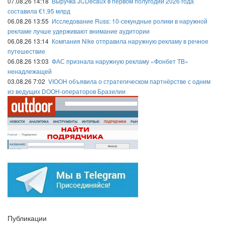
07.08.26 14:18
Выручка JCDecaux в первом полугодии 2026 года
составила €1,95 млрд
06.08.26 13:55
Исследование Russ: 10-секундные ролики в наружной
рекламе лучше удерживают внимание аудитории
06.08.26 13:14
Компания Nike отправила наружную рекламу в речное
путешествие
06.08.26 13:03
ФАС признала наружную рекламу «Фонбет ТВ»
ненадлежащей
03.08.26 7:02
VIOOH объявила о стратегическом партнёрстве с одним
из ведущих DOOH-операторов Бразилии
Публикации