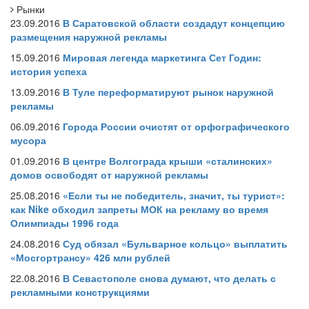
Рынки
23.09.2016
В Саратовской области создадут концепцию
размещения наружной рекламы
15.09.2016
Мировая легенда маркетинга Сет Годин:
история успеха
13.09.2016
В Туле переформатируют рынок наружной
рекламы
06.09.2016
Города России очистят от орфографического
мусора
01.09.2016
В центре Волгограда крыши «сталинских»
домов освободят от наружной рекламы
25.08.2016
«Если ты не победитель, значит, ты турист»:
как Nike обходил запреты МОК на рекламу во время
Олимпиады 1996 года
24.08.2016
Суд обязал «Бульварное кольцо» выплатить
«Мосгортрансу» 426 млн рублей
22.08.2016
В Севастополе снова думают, что делать с
рекламными конструкциями