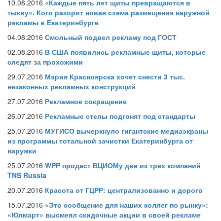
10.08.2016
«Каждые пять лет щиты превращаются в
тыкву». Кого разорит новая схема размещения наружной
рекламы в Екатеринбурге
04.08.2016
Смольный подвел рекламу под ГОСТ
02.08.2016
В США появились рекламные щиты, которые
следят за прохожими
29.07.2016
Мэрия Красноярска хочет снести 3 тыс.
незаконных рекламных конструкций
27.07.2016
Рекламное сокращение
26.07.2016
Рекламные стелы подгонят под стандарты
25.07.2016
МУГИСО вычеркнуло гигантские медиаэкраны
из программы тотальной зачистки Екатеринбурга от
наружки
25.07.2016
WPP продаст ВЦИОМу две из трех компаний
TNS Russia
20.07.2016
Красота от ГЦРР: централизованно и дорого
15.07.2016
«Это сообщение для наших коллег по рынку»:
«Юлмарт» высмеял скидочные акции в своей рекламе