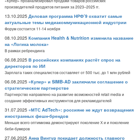
«Купер» проанализировал продажи товаров российских
производителей продуктов питания за 2023–2025 гг.
13.10.2025
Деловая программа НРФ’9 охватит самые
актуальные темы медиакоммуникационной индустрии
Форум состоится 11-14 ноября
08.10.2025
Компания Health & Nutrition изменила название
на «Логика молока»
В рамках ребрендинга
06.08.2025
В российских компаниях растёт спрос на
директоров по ИИ
Зарплата таких специалистов составляет от 500 тыс. до 1 млн рублей
06.08.2025
«Купер» и SIMB-AD заключили соглашение о
стратегическом партнерстве
Партнерство направлено на развитие возможностей retail media и
создание эффективных инструментов для рекламодателей
31.07.2025
«МТС AdTech»: россияне не ждут возвращения
иностранных фешн-брендов
Меньше всего оптимизма демонстрируют поколение Х и и поколение
беби-бумеров
27.06.2025
Анна Винтур покидает должность главного