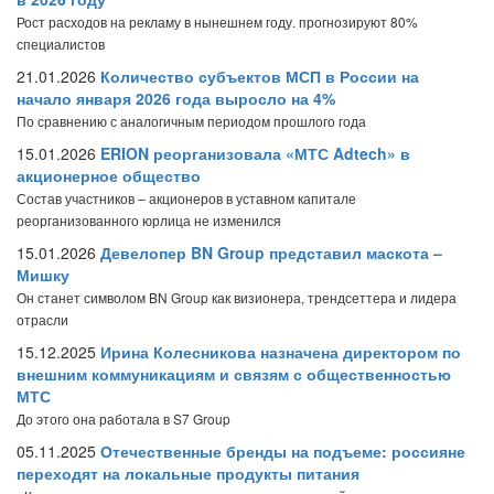
Рост расходов на рекламу в нынешнем году. прогнозируют 80%
специалистов
21.01.2026
Количество субъектов МСП в России на
начало января 2026 года выросло на 4%
По сравнению с аналогичным периодом прошлого года
15.01.2026
ERION реорганизовала «МТС Adtech» в
акционерное общество
Состав участников – акционеров в уставном капитале
реорганизованного юрлица не изменился
15.01.2026
Девелопер BN Group представил маскота –
Мишку
Он станет символом BN Group как визионера, трендсеттера и лидера
отрасли
15.12.2025
Ирина Колесникова назначена директором по
внешним коммуникациям и связям с общественностью
МТС
До этого она работала в S7 Group
05.11.2025
Отечественные бренды на подъеме: россияне
переходят на локальные продукты питания