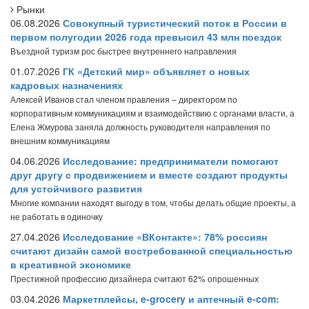
Рынки
06.08.2026
Совокупный туристический поток в России в
первом полугодии 2026 года превысил 43 млн поездок
Въездной туризм рос быстрее внутреннего направления
01.07.2026
ГК «Детский мир» объявляет о новых
кадровых назначениях
Алексей Иванов стал членом правления – директором по
корпоративным коммуникациям и взаимодействию с органами власти, а
Елена Жмурова заняла должность руководителя направления по
внешним коммуникациям
04.06.2026
Исследование: предприниматели помогают
друг другу с продвижением и вместе создают продукты
для устойчивого развития
Многие компании находят выгоду в том, чтобы делать общие проекты, а
не работать в одиночку
27.04.2026
Исследование «ВКонтакте»: 78% россиян
считают дизайн самой востребованной специальностью
в креативной экономике
Престижной профессию дизайнера считают 62% опрошенных
03.04.2026
Маркетплейсы, e-grocery и аптечный e-com: