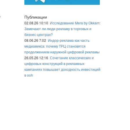
е
Публикации
02.08.26 10:10
Исследование Mera by Okkam:
Замечают ли люди рекламу в торговых и
бизнес-центрах?
08.06.26 7:02
Индор-реклама как часть
медиамикса: почему ТРЦ становятся
продолжением наружной цифровой рекламы
26.05.26 12:16
Сочетание классических и
цифровых конструкций в рекламных
кампаниях повышает доходность инвестиций
в ooh