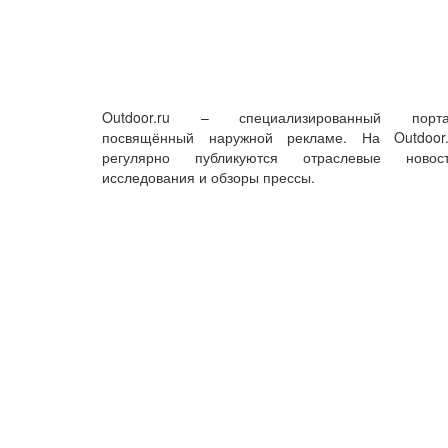
Outdoor.ru – специализированный порта
посвящённый наружной рекламе. На Outdoor.
регулярно публикуются отраслевые новост
исследования и обзоры прессы.