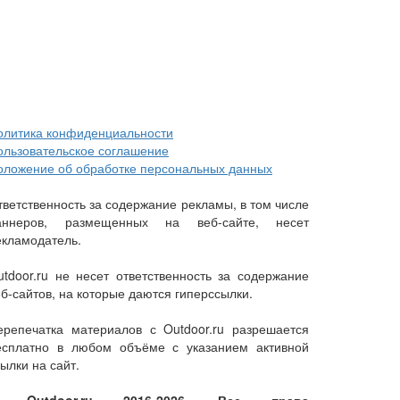
олитика конфиденциальности
ользовательское соглашение
оложение об обработке персональных данных
тветственность за содержание рекламы, в том числе
аннеров, размещенных на веб-сайте, несет
екламодатель.
utdoor.ru не несет ответственность за содержание
еб-сайтов, на которые даются гиперссылки.
ерепечатка материалов с Outdoor.ru разрешается
есплатно в любом объёме с указанием активной
ылки на сайт.