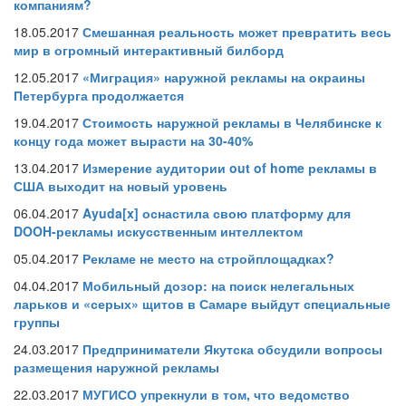
компаниям?
18.05.2017
Смешанная реальность может превратить весь
мир в огромный интерактивный билборд
12.05.2017
«Миграция» наружной рекламы на окраины
Петербурга продолжается
19.04.2017
Стоимость наружной рекламы в Челябинске к
концу года может вырасти на 30-40%
13.04.2017
Измерение аудитории out of home рекламы в
США выходит на новый уровень
06.04.2017
Ayuda[x] оснастила свою платформу для
DOOH-рекламы искусственным интеллектом
05.04.2017
Рекламе не место на стройплощадках?
04.04.2017
Мобильный дозор: на поиск нелегальных
ларьков и «серых» щитов в Самаре выйдут специальные
группы
24.03.2017
Предприниматели Якутска обсудили вопросы
размещения наружной рекламы
22.03.2017
МУГИСО упрекнули в том, что ведомство