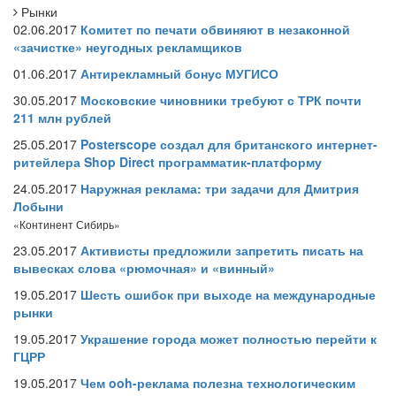
Рынки
02.06.2017
Комитет по печати обвиняют в незаконной
«зачистке» неугодных рекламщиков
01.06.2017
Антирекламный бонус МУГИСО
30.05.2017
Московские чиновники требуют с ТРК почти
211 млн рублей
25.05.2017
Posterscope создал для британского интернет-
ритейлера Shop Direct программатик-платформу
24.05.2017
Наружная реклама: три задачи для Дмитрия
Лобыни
«Континент Сибирь»
23.05.2017
Активисты предложили запретить писать на
вывесках слова «рюмочная» и «винный»
19.05.2017
Шесть ошибок при выходе на международные
рынки
19.05.2017
Украшение города может полностью перейти к
ГЦРР
19.05.2017
Чем ooh-реклама полезна технологическим