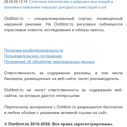
26.05.26 12:16
Сочетание классических и цифровых конструкций в
рекламных кампаниях повышает доходность инвестиций в ooh
Outdoor.ru – специализированный портал, посвящённый
наружной рекламе. На Outdoor.ru регулярно публикуются
отраслевые новости, исследования и обзоры прессы.
Политика конфиденциальности
Пользовательское соглашение
Положение об обработке персональных данных
Ответственность за содержание рекламы, в том числе
баннеров, размещенных на веб-сайте, несет рекламодатель.
Outdoor.ru не несет ответственность за содержание веб-
сайтов, на которые даются гиперссылки.
Перепечатка материалов с Outdoor.ru разрешается бесплатно
в любом объёме с указанием активной ссылки на сайт.
© Outdoor.ru 2016-2026. Все права зарегистрированы.