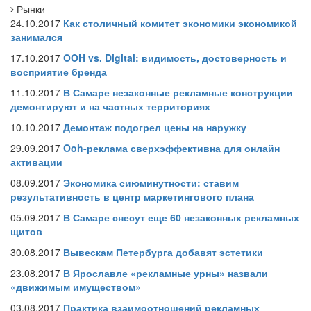
Рынки
24.10.2017
Как столичный комитет экономики экономикой
занимался
17.10.2017
OOH vs. Digital: видимость, достоверность и
восприятие бренда
11.10.2017
В Самаре незаконные рекламные конструкции
демонтируют и на частных территориях
10.10.2017
Демонтаж подогрел цены на наружку
29.09.2017
Ooh-реклама сверхэффективна для онлайн
активации
08.09.2017
Экономика сиюминутности: ставим
результативность в центр маркетингового плана
05.09.2017
В Самаре снесут еще 60 незаконных рекламных
щитов
30.08.2017
Вывескам Петербурга добавят эстетики
23.08.2017
В Ярославле «рекламные урны» назвали
«движимым имуществом»
03.08.2017
Практика взаимоотношений рекламных