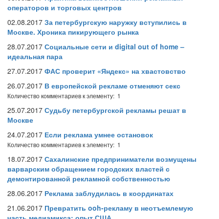
операторов и торговых центров
02.08.2017
За петербургскую наружку вступились в
Москве. Хроника пикирующего рынка
28.07.2017
Социальные сети и digital out of home –
идеальная пара
27.07.2017
ФАС проверит «Яндекс» на хвастовство
26.07.2017
В европейской рекламе отменяют секс
Количество комментариев к элементу: 1
25.07.2017
Судьбу петербургской рекламы решат в
Москве
24.07.2017
Если реклама умнее остановок
Количество комментариев к элементу: 1
18.07.2017
Сахалинские предприниматели возмущены
варварским обращением городских властей с
демонтированной рекламной собственностью
28.06.2017
Реклама заблудилась в координатах
21.06.2017
Превратить ooh-рекламу в неотъемлемую
часть медиамикса: опыт США