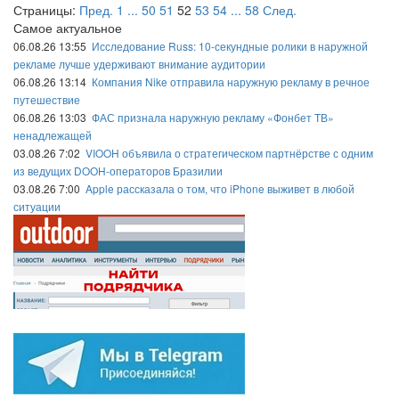
Страницы:
Пред.
1
...
50
51
52
53
54
...
58
След.
Самое актуальное
06.08.26 13:55
Исследование Russ: 10-секундные ролики в наружной
рекламе лучше удерживают внимание аудитории
06.08.26 13:14
Компания Nike отправила наружную рекламу в речное
путешествие
06.08.26 13:03
ФАС признала наружную рекламу «Фонбет ТВ»
ненадлежащей
03.08.26 7:02
VIOOH объявила о стратегическом партнёрстве с одним
из ведущих DOOH-операторов Бразилии
03.08.26 7:00
Apple рассказала о том, что iPhone выживет в любой
ситуации