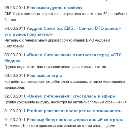
05.03.2011
Рекламная дуэль в майках
СКБ-банк с помощью эффективного креатива вошел в топ-50 российских
банков
04.03.2011
Андрей Соколов, EMG: «Сейчас BTL-рынок –
это рынок покупателя»
Интервью с генеральным директором компании EMG Андреем
Соколовым
03.03.2011
«Видео Интернешнл» отчитается перед «СТС
Медиа»
Группа подготовит для компании девять различных отчетов
03.03.2011
Рекламные игры
Как добиться внимания потребителей в условиях активно меняющейся
медиасреды
02.03.2011
«Видео Интернешнл» сгустилась в эфире
Группа сохранила выручку, несмотря на антимонопольные ограничения
01.03.2011
Product placement проверят на органичность
01.03.2011
Рекламу берут под альтернативный контроль
Регламент Невского проспекта согласован не всеми инстанциями