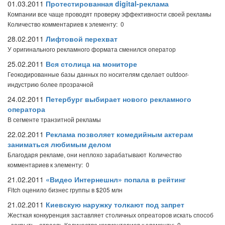
01.03.2011
Протестированная digital-реклама
Компании все чаще проводят проверку эффективности своей рекламы
Количество комментариев к элементу: 0
28.02.2011
Лифтовой перехват
У оригинального рекламного формата сменился оператор
25.02.2011
Вся столица на мониторе
Геокодированные базы данных по носителям сделает outdoor-
индустрию более прозрачной
24.02.2011
Петербург выбирает нового рекламного
оператора
В сегменте транзитной рекламы
22.02.2011
Реклама позволяет комедийным актерам
заниматься любимым делом
Благодаря рекламе, они неплохо зарабатывают
Количество
комментариев к элементу: 0
21.02.2011
«Видео Интернешнл» попала в рейтинг
Fitch оценило бизнес группы в $205 млн
21.02.2011
Киевскую наружку толкают под запрет
Жесткая конкуренция заставляет столичных опреаторов искать способ
«закрыть» отрасль
Количество комментариев к элементу: 0