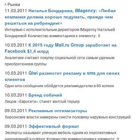
Рынки
11.03.2011
Наталья Бондарева, IMagency: «Любая
компания должна хорошо подумать, прежде чем
решиться на ребрендинг»
Интервью с исполнительным директором IMagency Натальей
Бондаревой
Количество комментариев к элементу: 0
10.03.2011
К 2015 году Mail.ru Group заработает на
Facebook $1,4 млрд
Аналитики считают покупку социальной сети самым удачным
приобретением группы
10.03.2011
Qiwi разместит рекламу в sms для своих
клиентов
Одно sms-сообщение обойдется рекламодателю в 60 копеек
10.03.2011
Бренд собачий
Лицом «Евросети» станет желтый терьер
09.03.2011
Рекламные оптимизаторы
Херсонские власти намерены снести половину наружных конструкций
09.03.2011
Эффективный формат
Эксперты называют уличную мебель одним из перспективных
направлений в outdoor
Количество комментариев к элементу: 0