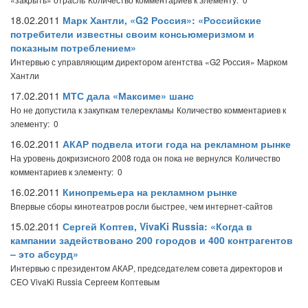
18.02.2011
Марк Хантли, «G2 Россия»: «Российские
потребители известны своим консьюмеризмом и
показным потреблением»
Интервью с управляющим директором агентства «G2 Россия» Марком
Хантли
17.02.2011
МТС дала «Максиме» шанс
Но не допустила к закупкам телерекламы
Количество комментариев к
элементу: 0
16.02.2011
АКАР подвела итоги года на рекламном рынке
На уровень докризисного 2008 года он пока не вернулся
Количество
комментариев к элементу: 0
16.02.2011
Кинопремьера на рекламном рынке
Впервые сборы кинотеатров росли быстрее, чем интернет-сайтов
15.02.2011
Сергей Коптев, VivaKi Russia: «Когда в
кампании задействовано 200 городов и 400 контрагентов
– это абсурд»
Интервью с президентом АКАР, председателем совета директоров и
CEO VivaKi Russia Сергеем Коптевым