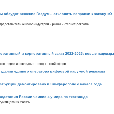
ы обсудят решение Госдумы отклонить поправки к закону «О
представители outdoor-индустрии и рынка интернет-рекламы
оративный и корпоративный заказ 2022-2023: новые надежды
остендерах и последние тренды в этой сфере
создании единого оператора цифровой наружной рекламы
нструкций демонтировано в Симферополе с начала года
едставил России чемпионку мира по тхэквондо
Румянцева из Москвы