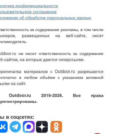
олитика конфиденциальности
ользовательское соглашение
оложение об обработке персональных данных
тветственность за содержание рекламы, в том числе
аннеров, размещенных на веб-сайте, несет
екламодатель.
utdoor.ru не несет ответственность за содержание
еб-сайтов, на которые даются гиперссылки.
ерепечатка материалов с Outdoor.ru разрешается
есплатно в любом объёме с указанием активной
ылки на сайт.
 Outdoor.ru 2016-2026. Все права
арегистрированы.
ы в соцсетях: