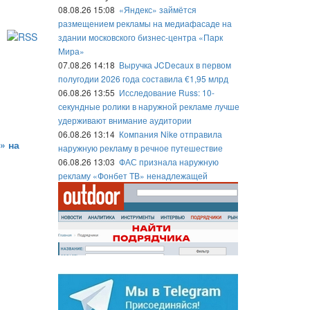
08.08.26 15:08
«Яндекс» займётся
размещением рекламы на медиафасаде на
здании московского бизнес-центра «Парк
Мира»
07.08.26 14:18
Выручка JCDecaux в первом
полугодии 2026 года составила €1,95 млрд
06.08.26 13:55
Исследование Russ: 10-
секундные ролики в наружной рекламе лучше
удерживают внимание аудитории
06.08.26 13:14
Компания Nike отправила
» на
наружную рекламу в речное путешествие
06.08.26 13:03
ФАС признала наружную
рекламу «Фонбет ТВ» ненадлежащей