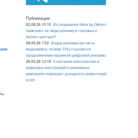
Публикации
02.08.26 10:10
Исследование Mera by Okkam:
Замечают ли люди рекламу в торговых и
бизнес-центрах?
08.06.26 7:02
Индор-реклама как часть
ская
медиамикса: почему ТРЦ становятся
продолжением наружной цифровой рекламы
26.05.26 12:16
Сочетание классических и
цифровых конструкций в рекламных
кампаниях повышает доходность инвестиций
в ooh
ть