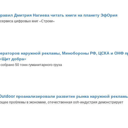
равил Дмитрия Нагиева читать книги на планету ЭфОрия
 сервиса цифровых книг «Строки»
ераторов наружной рекламы, Минобороны РФ, ЦСКА и ОНФ 
«Щит добра»
 собрано 50 тонн гуманитарного груза
Outdoor проанализировали развитие рынка наружной реклам
ющее проблемы в экономике, отечественная ooh-индустрия демонстрирует