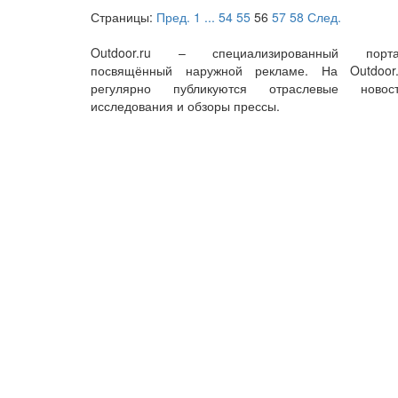
Страницы:
Пред.
1
...
54
55
56
57
58
След.
Outdoor.ru – специализированный порта
посвящённый наружной рекламе. На Outdoor.
регулярно публикуются отраслевые новост
исследования и обзоры прессы.