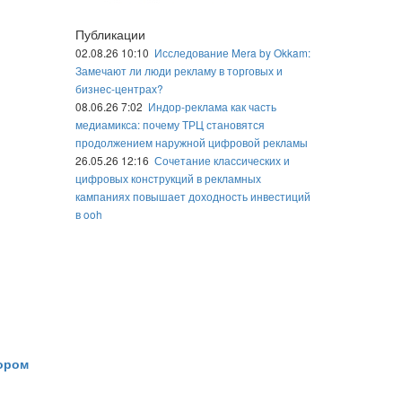
Публикации
02.08.26 10:10
Исследование Mera by Okkam:
Замечают ли люди рекламу в торговых и
бизнес-центрах?
08.06.26 7:02
Индор-реклама как часть
медиамикса: почему ТРЦ становятся
продолжением наружной цифровой рекламы
26.05.26 12:16
Сочетание классических и
цифровых конструкций в рекламных
кампаниях повышает доходность инвестиций
в ooh
тором