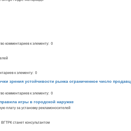
во комментариев к элементу: 0
телей
нтариев к элементу: 0
точки зрения устойчивости рынка ограниченное число продав
во комментариев к элементу: 0
правила игры в городской наружке
ую плату за установку рекламоносителей
я ВГТРК станет консультантом