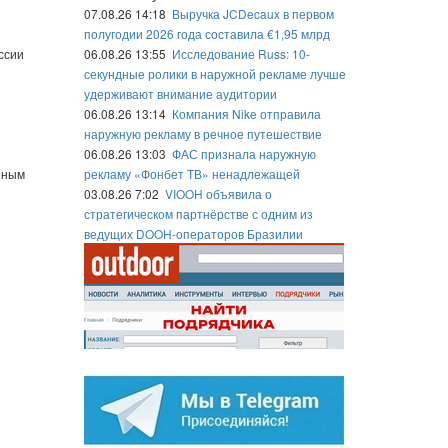
07.08.26 14:18
Выручка JCDecaux в первом
полугодии 2026 года составила €1,95 млрд
ссии
06.08.26 13:55
Исследование Russ: 10-
секундные ролики в наружной рекламе лучше
удерживают внимание аудитории
06.08.26 13:14
Компания Nike отправила
наружную рекламу в речное путешествие
06.08.26 13:03
ФАС признала наружную
иным
рекламу «Фонбет ТВ» ненадлежащей
03.08.26 7:02
VIOOH объявила о
стратегическом партнёрстве с одним из
ведущих DOOH-операторов Бразилии