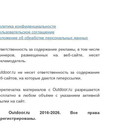
олитика конфиденциальности
ользовательское соглашение
оложение об обработке персональных данных
тветственность за содержание рекламы, в том числе
аннеров, размещенных на веб-сайте, несет
екламодатель.
utdoor.ru не несет ответственность за содержание
еб-сайтов, на которые даются гиперссылки.
ерепечатка материалов с Outdoor.ru разрешается
есплатно в любом объёме с указанием активной
ылки на сайт.
 Outdoor.ru 2016-2026. Все права
арегистрированы.