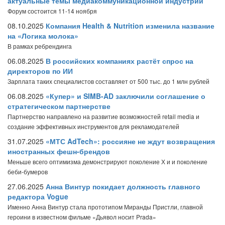
актуальные темы медиакоммуникационной индустрии
Форум состоится 11-14 ноября
08.10.2025
Компания Health & Nutrition изменила название
на «Логика молока»
В рамках ребрендинга
06.08.2025
В российских компаниях растёт спрос на
директоров по ИИ
Зарплата таких специалистов составляет от 500 тыс. до 1 млн рублей
06.08.2025
«Купер» и SIMB-AD заключили соглашение о
стратегическом партнерстве
Партнерство направлено на развитие возможностей retail media и
создание эффективных инструментов для рекламодателей
31.07.2025
«МТС AdTech»: россияне не ждут возвращения
иностранных фешн-брендов
Меньше всего оптимизма демонстрируют поколение Х и и поколение
беби-бумеров
27.06.2025
Анна Винтур покидает должность главного
редактора Vogue
Именно Анна Винтур стала прототипом Миранды Пристли, главной
героини в известном фильме «Дьявол носит Prada»