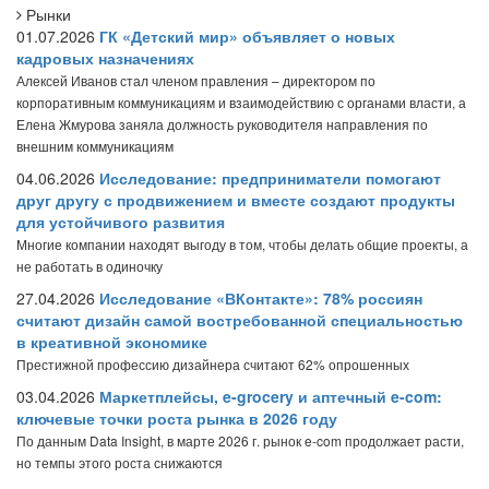
Рынки
01.07.2026
ГК «Детский мир» объявляет о новых
кадровых назначениях
Алексей Иванов стал членом правления – директором по
корпоративным коммуникациям и взаимодействию с органами власти, а
Елена Жмурова заняла должность руководителя направления по
внешним коммуникациям
04.06.2026
Исследование: предприниматели помогают
друг другу с продвижением и вместе создают продукты
для устойчивого развития
Многие компании находят выгоду в том, чтобы делать общие проекты, а
не работать в одиночку
27.04.2026
Исследование «ВКонтакте»: 78% россиян
считают дизайн самой востребованной специальностью
в креативной экономике
Престижной профессию дизайнера считают 62% опрошенных
03.04.2026
Маркетплейсы, e-grocery и аптечный e-com:
ключевые точки роста рынка в 2026 году
По данным Data Insight, в марте 2026 г. рынок e-com продолжает расти,
но темпы этого роста снижаются