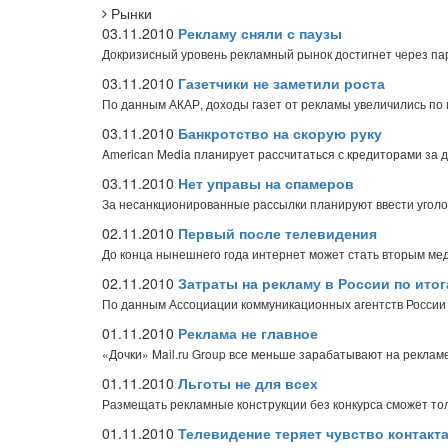
Рынки
03.11.2010
Рекламу сняли с паузы
Докризисный уровень рекламный рынок достигнет через па
03.11.2010
Газетчики не заметили роста
По данным АКАР, доходы газет от рекламы увеличились по ит
03.11.2010
Банкротство на скорую руку
American Media планирует рассчитаться с кредиторами за 
03.11.2010
Нет управы на спамеров
За несанкционированные рассылки планируют ввести уголо
02.11.2010
Первый после телевидения
До конца нынешнего года интернет может стать вторым м
02.11.2010
Затраты на рекламу в России по итог
По данным Ассоциации коммуникационных агентств России
01.11.2010
Реклама не главное
«Дочки» Mail.ru Group все меньше зарабатывают на реклам
01.11.2010
Льготы не для всех
Размещать рекламные конструкции без конкурса сможет то
01.11.2010
Телевидение теряет чувство контакт