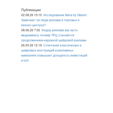
Публикации
02.08.26 10:10
Исследование Mera by Okkam:
Замечают ли люди рекламу в торговых и
бизнес-центрах?
08.06.26 7:02
Индор-реклама как часть
медиамикса: почему ТРЦ становятся
продолжением наружной цифровой рекламы
26.05.26 12:16
Сочетание классических и
цифровых конструкций в рекламных
кампаниях повышает доходность инвестиций
в ooh