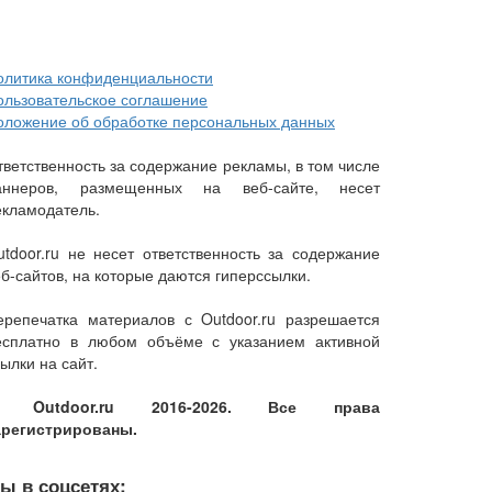
олитика конфиденциальности
ользовательское соглашение
оложение об обработке персональных данных
тветственность за содержание рекламы, в том числе
аннеров, размещенных на веб-сайте, несет
екламодатель.
utdoor.ru не несет ответственность за содержание
еб-сайтов, на которые даются гиперссылки.
ерепечатка материалов с Outdoor.ru разрешается
есплатно в любом объёме с указанием активной
ылки на сайт.
 Outdoor.ru 2016-2026. Все права
арегистрированы.
ы в соцсетях: