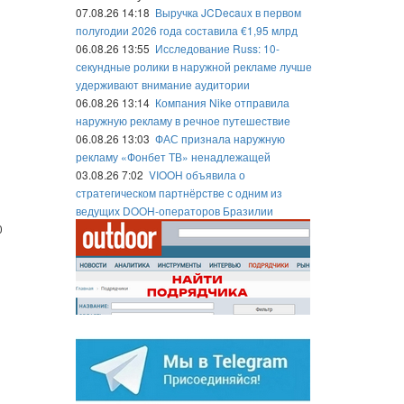
07.08.26 14:18
Выручка JCDecaux в первом
полугодии 2026 года составила €1,95 млрд
06.08.26 13:55
Исследование Russ: 10-
секундные ролики в наружной рекламе лучше
удерживают внимание аудитории
06.08.26 13:14
Компания Nike отправила
наружную рекламу в речное путешествие
06.08.26 13:03
ФАС признала наружную
рекламу «Фонбет ТВ» ненадлежащей
03.08.26 7:02
VIOOH объявила о
стратегическом партнёрстве с одним из
ведущих DOOH-операторов Бразилии
0