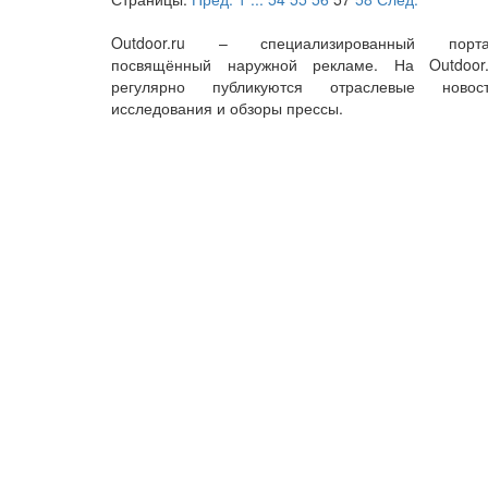
Outdoor.ru – специализированный порта
посвящённый наружной рекламе. На Outdoor.
регулярно публикуются отраслевые новост
исследования и обзоры прессы.