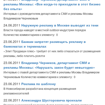
рекламы Москвы: «Все когда-то приходили в этот бизнес
без опыта»
Интервью с руководителем департамента СМИ и рекламы Москвы
Владимиром Черниковым
24.06.2011
Наружную рекламу в Москве выводят из тени
Власти города наводят в местной outdoor-индустрии порядок
Количество комментариев к элементу: 0
23.06.2011
Банкам запретят размещать рекламу в
банкоматах и терминалах
«Элит Продакшн плюс» требует от них либо отказаться от размещения
рекламы, либо платить роялти
23.06.2011
Владимир Черников, департамент СМИ и
рекламы Москвы: «Нарушать закон будет невыгодно»
Интервью с главой департамента СМИ и рекламы Москвы Владимиром
Черниковым
Количество комментариев к элементу: 0
23.06.2011
Реклама по шаблону
В Новосибирске разработана концепция размещения
рекламоносителей
22.06.2011
Александра Шусторовича проехали
Рекламу в московской подземке будет размещать другая компания