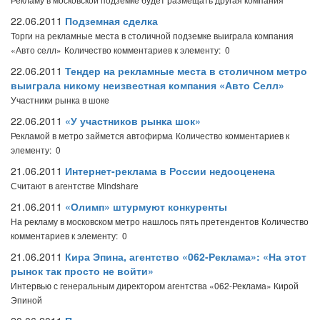
22.06.2011
Подземная сделка
Торги на рекламные места в столичной подземке выиграла компания
«Авто селл»
Количество комментариев к элементу: 0
22.06.2011
Тендер на рекламные места в столичном метро
выиграла никому неизвестная компания «Авто Селл»
Участники рынка в шоке
22.06.2011
«У участников рынка шок»
Рекламой в метро займется автофирма
Количество комментариев к
элементу: 0
21.06.2011
Интернет-реклама в России недооценена
Считают в агентстве Mindshare
21.06.2011
«Олимп» штурмуют конкуренты
На рекламу в московском метро нашлось пять претендентов
Количество
комментариев к элементу: 0
21.06.2011
Кира Эпина, агентство «062-Реклама»: «На этот
рынок так просто не войти»
Интервью с генеральным директором агентства «062-Реклама» Кирой
Эпиной