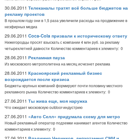
30.06.2011
Телеканалы тратят всё больше бюджетов на
рекламу проектов
В прошлом году они в 1,5 раза увеличили расходы на продвижение в
неэфирных медиа
29.06.2011
Coca-Cola призвали к историческому ответу
Нижегородцы просят взыскать с компании 4 млн руб. за рекламу
четырехлетней давности
Количество комментариев к элементу: 0
28.06.2011
Рекламная пауза
Из московского метрополитена на месяц исчезнет реклама
28.06.2011
Красноярский рекламный бизнес
возрождается после кризиса
Бюджеты крупных компаний формируют почти половину местного
рекламного рынка
Количество комментариев к элементу: 0
27.06.2011
Ты жива еще, моя наружка
Что ожидает московскую outdoor-индустрию
27.06.2011
«Авто Селл» придумала схему для метро
Новый рекламный оператор подземки нанимает агентов
Количество
комментариев к элементу: 0
27.06.2011
Владимир Черников, департамент СМИ и