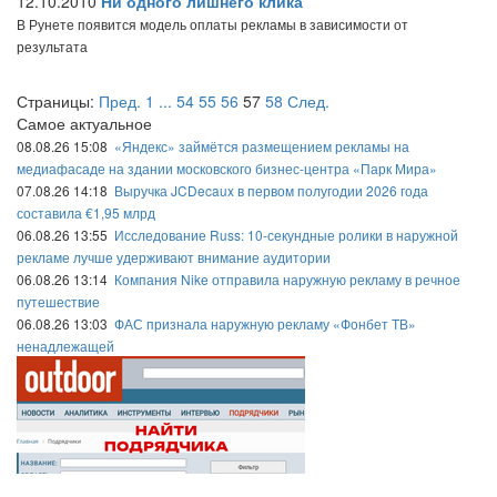
12.10.2010
Ни одного лишнего клика
В Рунете появится модель оплаты рекламы в зависимости от
результата
Страницы:
Пред.
1
...
54
55
56
57
58
След.
Самое актуальное
08.08.26 15:08
«Яндекс» займётся размещением рекламы на
медиафасаде на здании московского бизнес-центра «Парк Мира»
07.08.26 14:18
Выручка JCDecaux в первом полугодии 2026 года
составила €1,95 млрд
06.08.26 13:55
Исследование Russ: 10-секундные ролики в наружной
рекламе лучше удерживают внимание аудитории
06.08.26 13:14
Компания Nike отправила наружную рекламу в речное
путешествие
06.08.26 13:03
ФАС признала наружную рекламу «Фонбет ТВ»
ненадлежащей