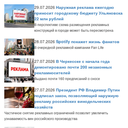
29.07.2026
Наружная реклама ежегодно
приносит городскому бюджету Ульяновска
22 млн рублей
В перспективе схема размещения рекламных
конструкций в городе может быть пересмотрена
28.07.2026
Spotify покажет жизнь фанатов
В очередной рекламной кампании Fan Life
27.07.2026
В Черкесске с начала года
демонтировано почти 200 незаконных
рекламносителей
Выдано почти 160 предписаний о сносе
27.07.2026
Президент РФ Владимир Путин
подписал закон, позволяющий наружную
рекламу российских винодельческих
хозяйств
Частичное снятие рекламных ограничений позволит увеличить
узнаваемость вин российского производства