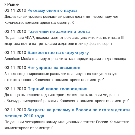
Рынки
03.11.2010
Рекламу сняли с паузы
Докризисный уровень рекламный рынок достигнет через пару лет
Количество комментариев к элементу: 0
03.11.2010
Газетчики не заметили роста
По данным АКАР, доходы газет от рекламы увеличились по итогам III
квартала почти на треть: сами издатели в эти цифры не верят
03.11.2010
Банкротство на скорую руку
American Media планирует рассчитаться с кредиторами за два месяца
03.11.2010
Нет управы на спамеров
За несанкционированные рассылки планируют ввести уголовную
ответственность
Количество комментариев к элементу: 0
02.11.2010
Первый после телевидения
До конца нынешнего года интернет может стать вторым медиа по
объему размещенной рекламы
Количество комментариев к элементу: 0
02.11.2010
Затраты на рекламу в России по итогам девяти
месяцев 2010 года
По данным Ассоциации коммуникационных агентств России
Количество
комментариев к элементу: 0