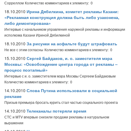
Сорреллом
Количество комментариев к элементу: 0
18.10.2010
Ирина Дябилкина, комитет рекламы Казани:
«Рекламная конструкция должна быть либо узаконена,
либо демонтирована»
Интервью с начальником управления наружной рекламы и информации
исполкома Казани Ириной Дябилкиной
18.10.2010
За рисунки на асфальте будут штрафовать
Не все с этим согласны
Количество комментариев к элементу: 0
15.10.2010
Сергей Байдаков, и. о. заместителя мэра
Москвы: «Освобождение центра города от рекламы –
процесс поэтапный»
Интервью с и. о. заместителем мэра Москвы Сергеем Байдаковым
Количество комментариев к элементу: 0
14.10.2010
Слова Путина использовали в социальной
рекламе
Призыв премьера бросать курить стал частью социального проекта
14.10.2010
Телеканалы потеряли время
СТС и MTV впервые снизили продажи рекламы в натуральном
выражении