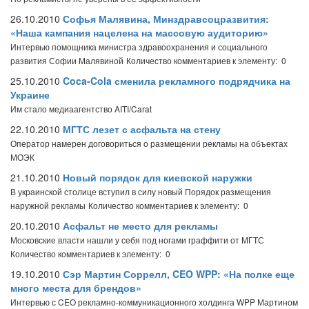
26.10.2010
Софья Малявина, Минздравсоцразвития:
«Наша кампания нацелена на массовую аудиторию»
Интервью помощника министра здравоохранения и социального
развития Софии Малявиной
Количество комментариев к элементу: 0
25.10.2010
Coca-Cola сменила рекламного подрядчика на
Украине
Им стало медиаагентство AITI/Carat
22.10.2010
МГТС лезет с асфальта на стену
Оператор намерен договориться о размещении рекламы на объектах
МОЭК
21.10.2010
Новый порядок для киевской наружки
В украинской столице вступил в силу новый Порядок размещения
наружной рекламы
Количество комментариев к элементу: 0
20.10.2010
Асфальт не место для рекламы
Московские власти нашли у себя под ногами граффити от МГТС
Количество комментариев к элементу: 0
19.10.2010
Сэр Мартин Соррелл, CEO WPP: «На полке еще
много места для брендов»
Интервью с CEO рекламно-коммуникационного холдинга WPP Мартином