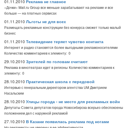
01.11.2010
Реклама не главное
«Дочки» Mail.ru Group все меньше зарабатывают на рекламе и все
больше — на платных сервисах
01.11.2010
Льготы не для всех
Размещать рекламные конструкции без конкурса сможет только малый
бизнес
01.11.2010
Телевидение теряет чувство контакта
Интернет и радио становятся более выгодными рекламоносителями
Количество комментариев к элементу: 0
29.10.2010
Зрителей по головам считают
Реклама в кинотеатрах идет в регионы
Количество комментариев к
элементу: 0
28.10.2010
Практическая школа с передовой
Интервью с генеральным директором агентства UM Дмитрием
Насальским
28.10.2010
Улицы города - не место для рекламных войн
Депутаты Совета депутатов города Новосибирска всерьез обеспокоены
положением дел с наружной рекламой
27.10.2010
В Казани появилась реклама под ногами
Но рекламисты не уверены в ее эффективности