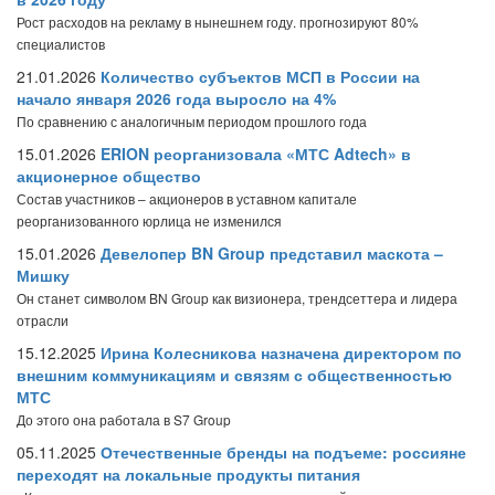
Рост расходов на рекламу в нынешнем году. прогнозируют 80%
специалистов
21.01.2026
Количество субъектов МСП в России на
начало января 2026 года выросло на 4%
По сравнению с аналогичным периодом прошлого года
15.01.2026
ERION реорганизовала «МТС Adtech» в
акционерное общество
Состав участников – акционеров в уставном капитале
реорганизованного юрлица не изменился
15.01.2026
Девелопер BN Group представил маскота –
Мишку
Он станет символом BN Group как визионера, трендсеттера и лидера
отрасли
15.12.2025
Ирина Колесникова назначена директором по
внешним коммуникациям и связям с общественностью
МТС
До этого она работала в S7 Group
05.11.2025
Отечественные бренды на подъеме: россияне
переходят на локальные продукты питания