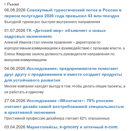
Рынки
06.08.2026
Совокупный туристический поток в России в
первом полугодии 2026 года превысил 43 млн поездок
Въездной туризм рос быстрее внутреннего направления
01.07.2026
ГК «Детский мир» объявляет о новых
кадровых назначениях
Алексей Иванов стал членом правления – директором по
корпоративным коммуникациям и взаимодействию с органами власти, а
Елена Жмурова заняла должность руководителя направления по
внешним коммуникациям
04.06.2026
Исследование: предприниматели помогают
друг другу с продвижением и вместе создают продукты
для устойчивого развития
Многие компании находят выгоду в том, чтобы делать общие проекты, а
не работать в одиночку
27.04.2026
Исследование «ВКонтакте»: 78% россиян
считают дизайн самой востребованной специальностью
в креативной экономике
Престижной профессию дизайнера считают 62% опрошенных
03.04.2026
Маркетплейсы, e-grocery и аптечный e-com: