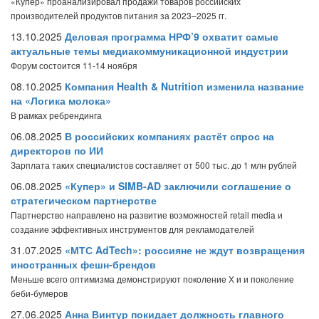
«Купер» проанализировал продажи товаров российских
производителей продуктов питания за 2023–2025 гг.
13.10.2025
Деловая программа НРФ’9 охватит самые
актуальные темы медиакоммуникационной индустрии
Форум состоится 11-14 ноября
08.10.2025
Компания Health & Nutrition изменила название
на «Логика молока»
В рамках ребрендинга
06.08.2025
В российских компаниях растёт спрос на
директоров по ИИ
Зарплата таких специалистов составляет от 500 тыс. до 1 млн рублей
06.08.2025
«Купер» и SIMB-AD заключили соглашение о
стратегическом партнерстве
Партнерство направлено на развитие возможностей retail media и
создание эффективных инструментов для рекламодателей
31.07.2025
«МТС AdTech»: россияне не ждут возвращения
иностранных фешн-брендов
Меньше всего оптимизма демонстрируют поколение Х и и поколение
беби-бумеров
27.06.2025
Анна Винтур покидает должность главного