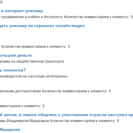
CG
и интернет-рекламу
 продвижение в outdoor и Интернете
Количество комментариев к элементу: 0
ать рекламу на сервисах онлайн-видео
Количество комментариев к элементу: 0
большие деньги
екламы на обще6ственном транспорте
ь клиентов?
екламодатели не настолько категоричны
твенными достоинствами
Количество комментариев к элементу: 0
мментариев к элементу: 0
й жизни, в нашем общении с участниками отрасли наступил к
осквы Владимиром Макаровым
Количество комментариев к элементу: 0
 Макарове