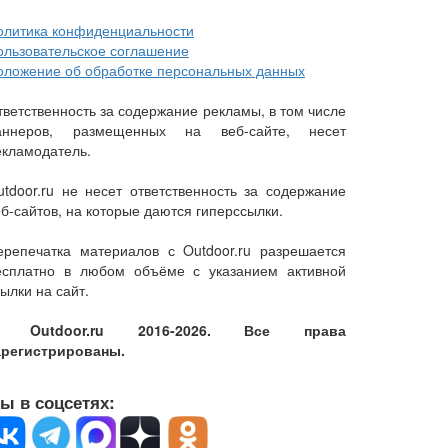
олитика конфиденциальности
ользовательское соглашение
оложение об обработке персональных данных
тветственность за содержание рекламы, в том числе
аннеров, размещенных на веб-сайте, несет
екламодатель.
utdoor.ru не несет ответственность за содержание
еб-сайтов, на которые даются гиперссылки.
ерепечатка материалов с Outdoor.ru разрешается
есплатно в любом объёме с указанием активной
ылки на сайт.
 Outdoor.ru 2016-2026. Все права
арегистрированы.
ы в соцсетях: