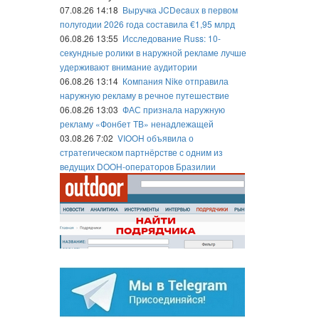
07.08.26 14:18
Выручка JCDecaux в первом
полугодии 2026 года составила €1,95 млрд
06.08.26 13:55
Исследование Russ: 10-
секундные ролики в наружной рекламе лучше
удерживают внимание аудитории
06.08.26 13:14
Компания Nike отправила
наружную рекламу в речное путешествие
06.08.26 13:03
ФАС признала наружную
рекламу «Фонбет ТВ» ненадлежащей
03.08.26 7:02
VIOOH объявила о
стратегическом партнёрстве с одним из
ведущих DOOH-операторов Бразилии