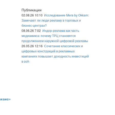
Публикации
02.08.26 10:10
Исследование Mera by Okkam:
Замечают ли люди рекламу в торговых и
бизнес-центрах?
08.06.26 7:02
Индор-реклама как часть
медиамикса: почему ТРЦ становятся
продолжением наружной цифровой рекламы
26.05.26 12:16
Сочетание классических и
цифровых конструкций в рекламных
кампаниях повышает доходность инвестиций
в ooh
ризис»