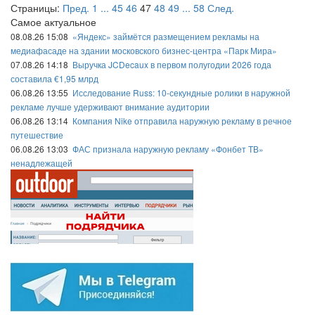
Страницы:
Пред.
1
...
45
46
47
48
49
...
58
След.
Самое актуальное
08.08.26 15:08
«Яндекс» займётся размещением рекламы на
медиафасаде на здании московского бизнес-центра «Парк Мира»
07.08.26 14:18
Выручка JCDecaux в первом полугодии 2026 года
составила €1,95 млрд
06.08.26 13:55
Исследование Russ: 10-секундные ролики в наружной
рекламе лучше удерживают внимание аудитории
06.08.26 13:14
Компания Nike отправила наружную рекламу в речное
путешествие
06.08.26 13:03
ФАС признала наружную рекламу «Фонбет ТВ»
ненадлежащей