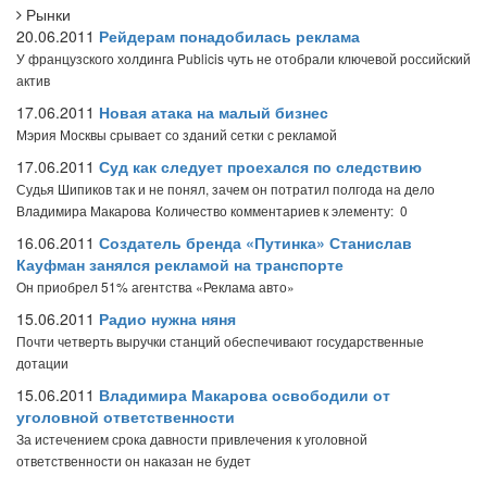
Рынки
20.06.2011
Рейдерам понадобилась реклама
У французского холдинга Publicis чуть не отобрали ключевой российский
актив
17.06.2011
Новая атака на малый бизнес
Мэрия Москвы срывает со зданий сетки с рекламой
17.06.2011
Суд как следует проехался по следствию
Судья Шипиков так и не понял, зачем он потратил полгода на дело
Владимира Макарова
Количество комментариев к элементу: 0
16.06.2011
Создатель бренда «Путинка» Станислав
Кауфман занялся рекламой на транспорте
Он приобрел 51% агентства «Реклама авто»
15.06.2011
Радио нужна няня
Почти четверть выручки станций обеспечивают государственные
дотации
15.06.2011
Владимира Макарова освободили от
уголовной ответственности
За истечением срока давности привлечения к уголовной
ответственности он наказан не будет