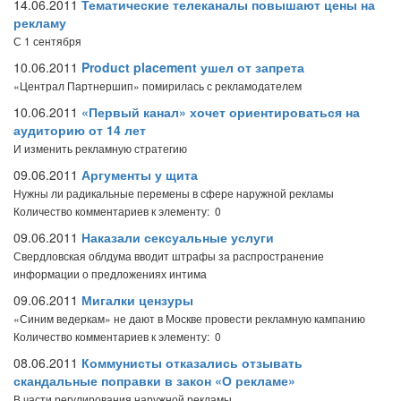
14.06.2011
Тематические телеканалы повышают цены на
рекламу
С 1 сентября
10.06.2011
Product placement ушел от запрета
«Централ Партнершип» помирилась с рекламодателем
10.06.2011
«Первый канал» хочет ориентироваться на
аудиторию от 14 лет
И изменить рекламную стратегию
09.06.2011
Аргументы у щита
Нужны ли радикальные перемены в сфере наружной рекламы
Количество комментариев к элементу: 0
09.06.2011
Наказали сексуальные услуги
Свердловская облдума вводит штрафы за распространение
информации о предложениях интима
09.06.2011
Мигалки цензуры
«Синим ведеркам» не дают в Москве провести рекламную кампанию
Количество комментариев к элементу: 0
08.06.2011
Коммунисты отказались отзывать
скандальные поправки в закон «О рекламе»
В части регулирования наружной рекламы