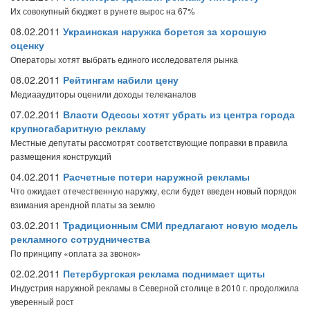
Их совокупный бюджет в рунете вырос на 67%
08.02.2011
Украинская наружка борется за хорошую
оценку
Операторы хотят выбрать единого исследователя рынка
08.02.2011
Рейтингам набили цену
Медиааудиторы оценили доходы телеканалов
07.02.2011
Власти Одессы хотят убрать из центра города
крупногабаритную рекламу
Местные депутаты рассмотрят соответствующие поправки в правила
размещения конструкций
04.02.2011
Расчетные потери наружной рекламы
Что ожидает отечественную наружку, если будет введен новый порядок
взимания арендной платы за землю
03.02.2011
Традиционным СМИ предлагают новую модель
рекламного сотрудничества
По принципу «оплата за звонок»
02.02.2011
Петербургская реклама поднимает щиты
Индустрия наружной рекламы в Северной столице в 2010 г. продолжила
уверенный рост