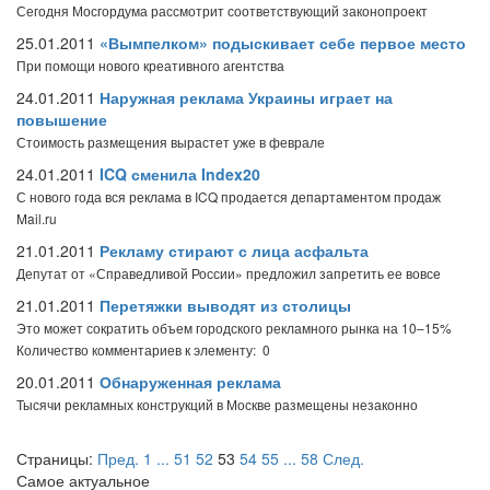
Сегодня Мосгордума рассмотрит соответствующий законопроект
25.01.2011
«Вымпелком» подыскивает себе первое место
При помощи нового креативного агентства
24.01.2011
Наружная реклама Украины играет на
повышение
Стоимость размещения вырастет уже в феврале
24.01.2011
ICQ сменила Index20
С нового года вся реклама в ICQ продается департаментом продаж
Mail.ru
21.01.2011
Рекламу стирают с лица асфальта
Депутат от «Справедливой России» предложил запретить ее вовсе
21.01.2011
Перетяжки выводят из столицы
Это может сократить объем городского рекламного рынка на 10–15%
Количество комментариев к элементу: 0
20.01.2011
Обнаруженная реклама
Тысячи рекламных конструкций в Москве размещены незаконно
Страницы:
Пред.
1
...
51
52
53
54
55
...
58
След.
Самое актуальное