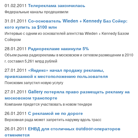
01.02.2011
Телереклама закончилась
Федеральные каналы продешевили
31.01.2011
Со-основатель Wieden + Kennedy Баз Сойер:
кого купить за $100 млн
Интервью с одним из основателей агентства Wieden + Kennedy Базом
Сойером
28.01.2011
Радиорекламе накинули 5%
Объем рынка радиорекламы в московском и сетевом размещении в 2010
г. составил 5,261 млрд рублей
27.01.2011
«Яндекс» начал продажу рекламы,
привязанной к местоположению пользователя
Поисковик запустил новую услугу
27.01.2011
Gallery потеряла право размещать рекламу на
московском транспорте
Компании придется участвовать в новом тендере
26.01.2011
С рекламой не по дороге
Верховная рада может запретить наружку вдоль трасс
26.01.2011
ЕНВД для столичных outdoor-операторов
отменяется