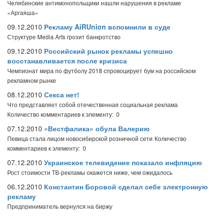
Челябинские антимонопольщики нашли нарушения в рекламе
«Аргаяша»
09.12.2010
Рекламу AiRUnion вспомнили в суде
Структуре Media Arts грозит банкротство
09.12.2010
Российский рынок рекламы успешно
восстанавливается после кризиса
Чемпионат мира по футболу 2018 спровоцирует бум на российском
рекламном рынке
08.12.2010
Секса нет!
Что представляет собой отечественная социальная реклама
Количество комментариев к элементу: 0
07.12.2010
«Вестфалика» обула Валерию
Певица стала лицом новосибирской розничной сети
Количество
комментариев к элементу: 0
07.12.2010
Украинское телевидение показало инфляцию
Рост стоимости ТВ-рекламы окажется ниже, чем ожидалось
06.12.2010
Константин Боровой сделал себе электронную
рекламу
Предприниматель вернулся на биржу