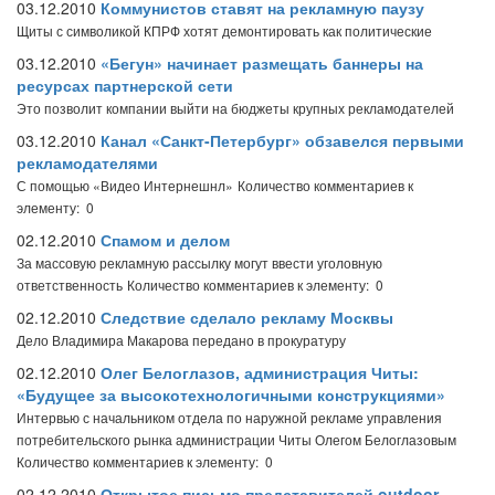
03.12.2010
Коммунистов ставят на рекламную паузу
Щиты с символикой КПРФ хотят демонтировать как политические
03.12.2010
«Бегун» начинает размещать баннеры на
ресурсах партнерской сети
Это позволит компании выйти на бюджеты крупных рекламодателей
03.12.2010
Канал «Санкт-Петербург» обзавелся первыми
рекламодателями
С помощью «Видео Интернешнл»
Количество комментариев к
элементу: 0
02.12.2010
Спамом и делом
За массовую рекламную рассылку могут ввести уголовную
ответственность
Количество комментариев к элементу: 0
02.12.2010
Следствие сделало рекламу Москвы
Дело Владимира Макарова передано в прокуратуру
02.12.2010
Олег Белоглазов, администрация Читы:
«Будущее за высокотехнологичными конструкциями»
Интервью с начальником отдела по наружной рекламе управления
потребительского рынка администрации Читы Олегом Белоглазовым
Количество комментариев к элементу: 0
02.12.2010
Открытое письмо представителей outdoor-