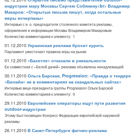
индустрии мэру Москвы Сергею Собянину<br> Владимир
Макаров: «Открытые письма пишут, когда остальные
меры исчерпаны»
Интервью с и. о. председателя столичного комитета рекламы,
оформления и информации Москвы Владимиром Макаровым
Количество комментариев к элементу: 1
01.12.2010
Украинская реклама бросит курить
Парламент ужесточает правила игры на рынке
01.12.2010
«Бахетле» отказали в уникальности
Ее совместная с «Белой дачей» реклама объявлена ненадлежащей
30.11.2010
Ольга Барская, Progression: «Правда о тендере
«Билайн» не в комментариях на скандальных сайтах»
Интервью вице-президента группы Progression Ольги Барской
Количество комментариев к элементу: 0
29.11.2010
Европейские операторы ищут пути развития
outdoor-индустрии
Этому был посвящен Конгресс Федерации европейской наружной
рекламы
26.11.2010
В Санкт-Петербурге фитнес-реклама