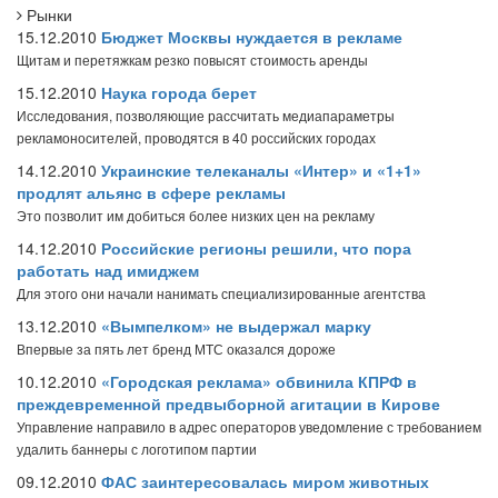
Рынки
15.12.2010
Бюджет Москвы нуждается в рекламе
Щитам и перетяжкам резко повысят стоимость аренды
15.12.2010
Наука города берет
Исследования, позволяющие рассчитать медиапараметры
рекламоносителей, проводятся в 40 российских городах
14.12.2010
Украинские телеканалы «Интер» и «1+1»
продлят альянс в сфере рекламы
Это позволит им добиться более низких цен на рекламу
14.12.2010
Российские регионы решили, что пора
работать над имиджем
Для этого они начали нанимать специализированные агентства
13.12.2010
«Вымпелком» не выдержал марку
Впервые за пять лет бренд МТС оказался дороже
10.12.2010
«Городская реклама» обвинила КПРФ в
преждевременной предвыборной агитации в Кирове
Управление направило в адрес операторов уведомление с требованием
удалить баннеры с логотипом партии
09.12.2010
ФАС заинтересовалась миром животных