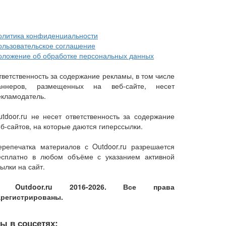
олитика конфиденциальности
ользовательское соглашение
оложение об обработке персональных данных
тветственность за содержание рекламы, в том числе
аннеров, размещенных на веб-сайте, несет
екламодатель.
utdoor.ru не несет ответственность за содержание
еб-сайтов, на которые даются гиперссылки.
ерепечатка материалов с Outdoor.ru разрешается
есплатно в любом объёме с указанием активной
ылки на сайт.
 Outdoor.ru 2016-2026. Все права
арегистрированы.
ы в соцсетях: