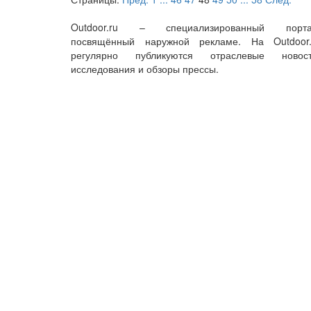
Outdoor.ru – специализированный порта
посвящённый наружной рекламе. На Outdoor.
регулярно публикуются отраслевые новост
исследования и обзоры прессы.