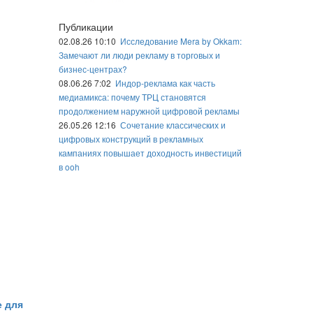
Публикации
02.08.26 10:10
Исследование Mera by Okkam:
Замечают ли люди рекламу в торговых и
бизнес-центрах?
08.06.26 7:02
Индор-реклама как часть
медиамикса: почему ТРЦ становятся
продолжением наружной цифровой рекламы
26.05.26 12:16
Сочетание классических и
цифровых конструкций в рекламных
кампаниях повышает доходность инвестиций
в ooh
е для