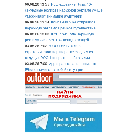
06.08.26 13:55
Исследование Russ: 10-
секундные ролики в наружной рекламе лучше
удерживают внимание аудитории
06.08.26 13:14
Компания Nike отправила
наружную рекламу в речное путешествие
06.08.26 13:03
ФАС признала наружную
рекламу «Фонбет ТВ» ненадлежащей
03.08.26 7:02
VIOOH объявила о
стратегическом партнёрстве с одним из
ведущих DOOH-операторов Бразилии
03.08.26 7:00
Apple рассказала о том, что
iPhone выживет в любой ситуации