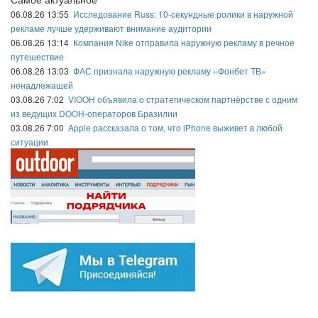
06.08.26 13:55
Исследование Russ: 10-секундные ролики в наружной
рекламе лучше удерживают внимание аудитории
06.08.26 13:14
Компания Nike отправила наружную рекламу в речное
путешествие
06.08.26 13:03
ФАС признала наружную рекламу «Фонбет ТВ»
ненадлежащей
03.08.26 7:02
VIOOH объявила о стратегическом партнёрстве с одним
из ведущих DOOH-операторов Бразилии
03.08.26 7:00
Apple рассказала о том, что iPhone выживет в любой
ситуации