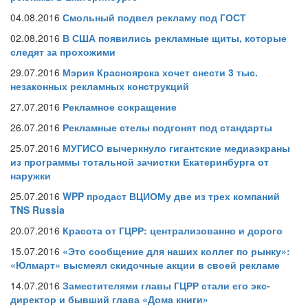
04.08.2016
Смольный подвел рекламу под ГОСТ
02.08.2016
В США появились рекламные щиты, которые
следят за прохожими
29.07.2016
Мэрия Красноярска хочет снести 3 тыс.
незаконных рекламных конструкций
27.07.2016
Рекламное сокращение
26.07.2016
Рекламные стелы подгонят под стандарты
25.07.2016
МУГИСО вычеркнуло гигантские медиаэкраны
из программы тотальной зачистки Екатеринбурга от
наружки
25.07.2016
WPP продаст ВЦИОМу две из трех компаний
TNS Russia
20.07.2016
Красота от ГЦРР: централизованно и дорого
15.07.2016
«Это сообщение для наших коллег по рынку»:
«Юлмарт» высмеял скидочные акции в своей рекламе
14.07.2016
Заместителями главы ГЦРР стали его экс-
директор и бывший глава «Дома книги»