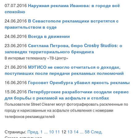
07.07.2016
Наружная реклама Иванова: в городе всё
спокойно
24.06.2016
В Севастополе рекламщики встретятся с
правительством в суде
24.06.2016
Всегда в движении
23.06.2016
Светлана Петрова, бюро Crosby Studios: о
заповедях территориального брендинга
В интервью телеканалу «ТВ-Центр»
21.06.2016
МУГИСО не смогло отчитаться о доходах,
поступивших после передачи рекламных полномочий
16.06.2016
Горсовет Оренбурга убавил яркость рекламы
15.06.2016
Петербургские разработчики создали сервис
для борьбы с рекламой на асфальте и столбах
Пользователи Street Cleaner могут фотографировать расклеенные по
городу и нарисованные на асфальте объявления с номерами
телефонов рекламодателей
Страницы:
Пред.
1
...
10
11
12
13
14
...
58
След.
Самое актуальное