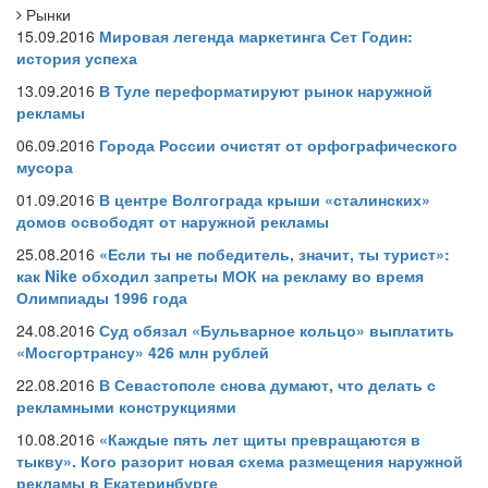
Рынки
15.09.2016
Мировая легенда маркетинга Сет Годин:
история успеха
13.09.2016
В Туле переформатируют рынок наружной
рекламы
06.09.2016
Города России очистят от орфографического
мусора
01.09.2016
В центре Волгограда крыши «сталинских»
домов освободят от наружной рекламы
25.08.2016
«Если ты не победитель, значит, ты турист»:
как Nike обходил запреты МОК на рекламу во время
Олимпиады 1996 года
24.08.2016
Суд обязал «Бульварное кольцо» выплатить
«Мосгортрансу» 426 млн рублей
22.08.2016
В Севастополе снова думают, что делать с
рекламными конструкциями
10.08.2016
«Каждые пять лет щиты превращаются в
тыкву». Кого разорит новая схема размещения наружной
рекламы в Екатеринбурге