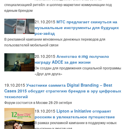
специализацией ритейл- и шоппер-маркетинг-коммуникации под
единым брендом
21.10.2015
МТС предлагает скинуться на
музыкальные инструменты для будущих
рок-звёзд
В рекламной кампании мгновенных денежных переводов для
пользователей мобильной связи
20.10.2015
Агентство e:mg получило
награду ADCE за две жизни
Он создан для продвижения социальной программы
«Друг для друга»
19.10.2015
Участники саммита Digital Branding – Best
Cases 2015 обсудят стратегию брендов в эру цифровых
технологий
Форум состоится в Москве 28-29 октября
19.10.2015
Lipton и Initiative отправят
россиян в увлекательное путешествие
В рамках рекламной кампании в поддержку новых
изысканных вкусов чая