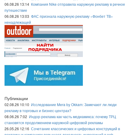
06.08.26 13:14
Компания Nike отправила наружную рекламу в речное
путешествие
06.08.26 13:03
ФАС признала наружную рекламу «Фонбет ТВ»
ненадлежащей
Публикации
02.08.26 10:10
Исследование Mera by Okkam: Замечают ли люди
рекламу в торговых и бизнес-центрах?
08.06.26 7:02
Индор-реклама как часть медиамикса: почему ТРЦ
становятся продолжением наружной цифровой рекламы
26.05.26 12:16
Сочетание классических и цифровых конструкций в
рекламных кампаниях повышает доходность инвестиций в ooh